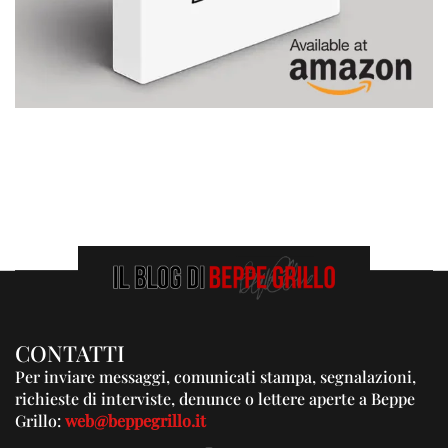
CONTATTI
Per inviare messaggi, comunicati stampa, segnalazioni,
richieste di interviste, denunce o lettere aperte a Beppe
Grillo:
web@beppegrillo.it