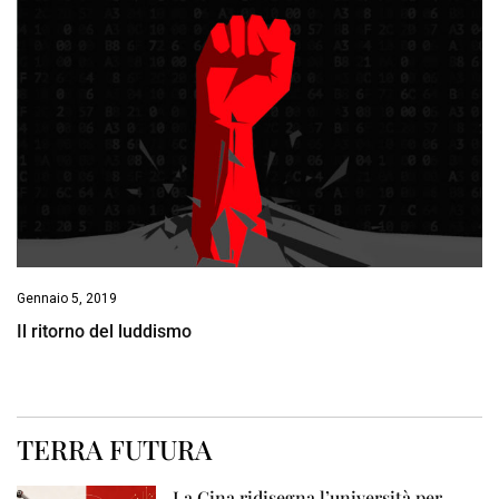
Gennaio 5, 2019
Il ritorno del luddismo
TERRA FUTURA
La Cina ridisegna l’università per