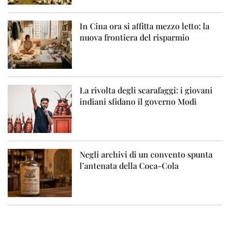
In Cina ora si affitta mezzo letto: la
nuova frontiera del risparmio
La rivolta degli scarafaggi: i giovani
indiani sfidano il governo Modi
Negli archivi di un convento spunta
l’antenata della Coca-Cola