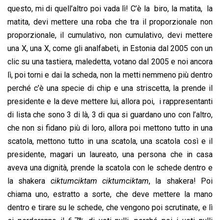
questo, mi di quell’altro poi vada lì! C’è la biro, la matita, la
matita, devi mettere una roba che tra il proporzionale non
proporzionale, il cumulativo, non cumulativo, devi mettere
una X, una X, come gli analfabeti, in Estonia dal 2005 con un
clic su una tastiera, maledetta, votano dal 2005 e noi ancora
lì, poi torni e dai la scheda, non la metti nemmeno più dentro
perché c’è una specie di chip e una striscetta, la prende il
presidente e la deve mettere lui, allora poi, i rappresentanti
di lista che sono 3 di là, 3 di qua si guardano uno con l’altro,
che non si fidano più di loro, allora poi mettono tutto in una
scatola, mettono tutto in una scatola, una scatola così e il
presidente, magari un laureato, una persona che in casa
aveva una dignità, prende la scatola con le schede dentro e
la shakera
ciktumciktam ciktumciktam
, la shakera! Poi
chiama uno, estratto a sorte, che deve mettere la mano
dentro e tirare su le schede, che vengono poi scrutinate, e lì