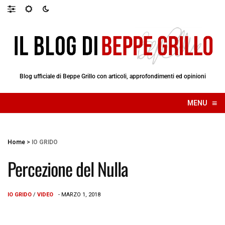
Blog ufficiale di Beppe Grillo con articoli, approfondimenti ed opinioni
≡
MENU
☰
Home
>
IO GRIDO
Percezione del Nulla
IO GRIDO
/
VIDEO
- MARZO 1, 2018