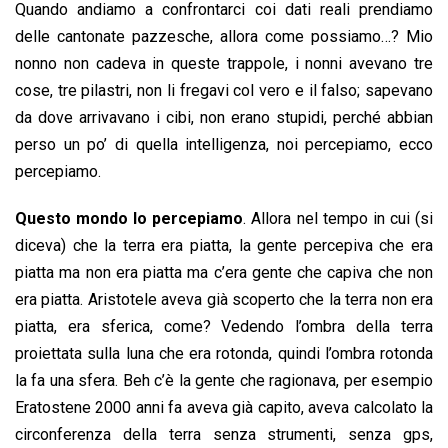
Quando andiamo a confrontarci coi dati reali prendiamo
delle cantonate pazzesche, allora come possiamo…? Mio
nonno non cadeva in queste trappole, i nonni avevano tre
cose, tre pilastri, non li fregavi col vero e il falso; sapevano
da dove arrivavano i cibi, non erano stupidi, perché abbian
perso un po’ di quella intelligenza, noi percepiamo, ecco
percepiamo.
Questo mondo lo percepiamo
. Allora nel tempo in cui (si
diceva) che la terra era piatta, la gente percepiva che era
piatta ma non era piatta ma c’era gente che capiva che non
era piatta. Aristotele aveva già scoperto che la terra non era
piatta, era sferica, come? Vedendo l’ombra della terra
proiettata sulla luna che era rotonda, quindi l’ombra rotonda
la fa una sfera. Beh c’è la gente che ragionava, per esempio
Eratostene 2000 anni fa aveva già capito, aveva calcolato la
circonferenza della terra senza strumenti, senza gps,