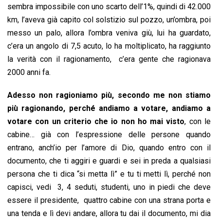
sembra impossibile con uno scarto dell’1%, quindi di 42.000
km, l’aveva già capito col solstizio sul pozzo, un’ombra, poi
messo un palo, allora l’ombra veniva giù, lui ha guardato,
c’era un angolo di 7,5 acuto, lo ha moltiplicato, ha raggiunto
la verità con il ragionamento, c’era gente che ragionava
2000 anni fa.
Adesso non ragioniamo più, secondo me non stiamo
più ragionando, perché andiamo a votare, andiamo a
votare con un criterio che io non ho mai visto
, con le
cabine… già con l’espressione delle persone quando
entrano, anch’io per l’amore di Dio, quando entro con il
documento, che ti aggiri e guardi e sei in preda a qualsiasi
persona che ti dica “si metta lì” e tu ti metti lì, perché non
capisci, vedi 3, 4 seduti, studenti, uno in piedi che deve
essere il presidente, quattro cabine con una strana porta e
una tenda e lì devi andare, allora tu dai il documento, mi dia