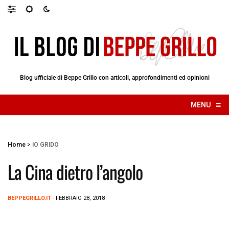
Blog ufficiale di Beppe Grillo con articoli, approfondimenti ed opinioni
≡
MENU
☰
Home
>
IO GRIDO
La Cina dietro l’angolo
BEPPEGRILLO.IT
- FEBBRAIO 28, 2018