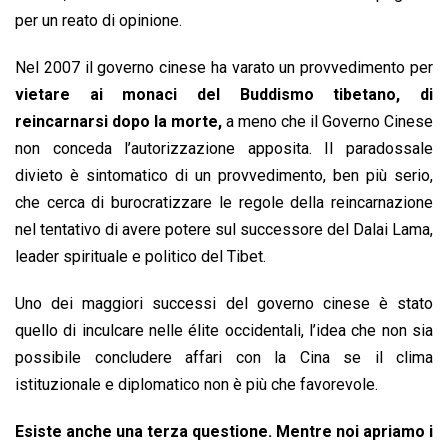
per un reato di opinione.
Nel 2007 il governo cinese ha varato un provvedimento per
vietare ai monaci del Buddismo tibetano, di
reincarnarsi dopo la morte,
a meno che il Governo Cinese
non conceda l’autorizzazione apposita. Il paradossale
divieto è sintomatico di un provvedimento, ben più serio,
che cerca di burocratizzare le regole della reincarnazione
nel tentativo di avere potere sul successore del Dalai Lama,
leader spirituale e politico del Tibet.
Uno dei maggiori successi del governo cinese è stato
quello di inculcare nelle élite occidentali, l’idea che non sia
possibile concludere affari con la Cina se il clima
istituzionale e diplomatico non è più che favorevole.
Esiste anche una terza questione.
Mentre noi apriamo i