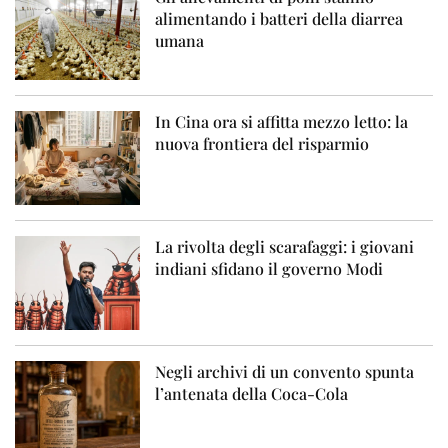
alimentando i batteri della diarrea
umana
In Cina ora si affitta mezzo letto: la
nuova frontiera del risparmio
La rivolta degli scarafaggi: i giovani
indiani sfidano il governo Modi
Negli archivi di un convento spunta
l’antenata della Coca-Cola