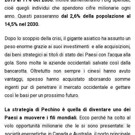
cioè quegli individui che spendono cifre milionarie ogni
anno. Questi passeranno
dal 2,6% della popolazione al
14,5% nel 2030.
Dopo lo scoppio della crisi, il gigante asiatico ha assunto un
peso enorme grazie ai suoi investimenti e alle acquisizioni,
dai beni strategici ai titoli di stato dei Paesi con l’acqua alla
gola. Sono molte le aziende occidentali salvate così dalla
bancarotta. Oltretutto non sempre i cinesi hanno avuto
vantaggi, spesso hanno acquistato sborsando somme
ingenti pur di penetrare il mercato occidentale e gettare
così le basi per un prossimo futuro.
La strategia di Pechino è quella di diventare uno dei
Paesi a muovere i fili mondiali.
Ecco perché ha colto al
volo opportunità milionarie che le si sono presentate: le
società energetiche in Canada e Australia, il porto principale