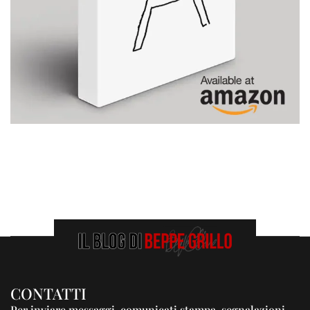
CONTATTI
Per inviare messaggi, comunicati stampa, segnalazioni,