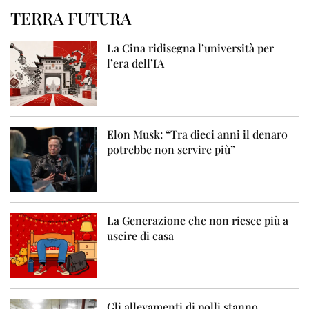
TERRA FUTURA
La Cina ridisegna l’università per
l’era dell’IA
Elon Musk: “Tra dieci anni il denaro
potrebbe non servire più”
La Generazione che non riesce più a
uscire di casa
Gli allevamenti di polli stanno