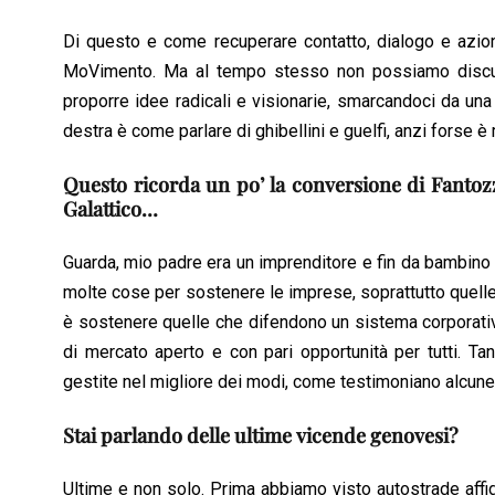
Di questo e come recuperare contatto, dialogo e azioni
MoVimento. Ma al tempo stesso non possiamo discute
proporre idee radicali e visionarie, smarcandoci da una
destra è come parlare di ghibellini e guelfi, anzi forse è 
Questo ricorda un po’ la conversione di Fantoz
Galattico…
Guarda, mio padre era un imprenditore e fin da bambino
molte cose per sostenere le imprese, soprattutto quelle
è sostenere quelle che difendono un sistema corporativ
di mercato aperto e con pari opportunità per tutti. Ta
gestite nel migliore dei modi, come testimoniano alcune
Stai parlando delle ultime vicende genovesi?
Ultime e non solo. Prima abbiamo visto autostrade affid