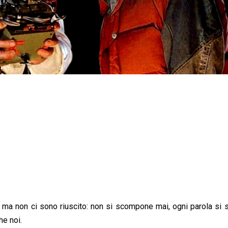
 ma non ci sono riuscito: non si scompone mai, ogni parola si 
he noi.