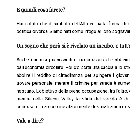
E quindi cosa farete?
Hai notato che il simbolo dell’Altrove ha la forma di 
politica diversa. Siamo nati come irregolari che sognava
Un sogno che però si è rivelato un incubo, o tutt
Anche i nemici più accaniti ci riconoscono che abbiamo
dall’economia circolare. Poi c’è stata una caccia alle st
abolire il reddito di cittadinanza per spingere i giova
trovare personale, mentre il crimine per strada è aume
nessuno. L’obiettivo della piena occupazione, tra l’altro
mentre nella Silicon Valley la sfida del secolo è dis
benessere, ma sono inevitabilmente destinati a non esser
Vale a dire?