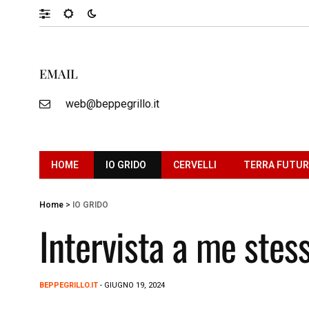
EMAIL
web@beppegrillo.it
HOME
IO GRIDO
CERVELLI
TERRA FUTU
Home
>
IO GRIDO
Intervista a me stes
BEPPEGRILLO.IT
- GIUGNO 19, 2024