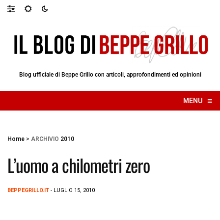
Blog ufficiale di Beppe Grillo con articoli, approfondimenti ed opinioni
≡
MENU
☰
Home
>
ARCHIVIO
2010
L’uomo a chilometri zero
BEPPEGRILLO.IT
- LUGLIO 15, 2010