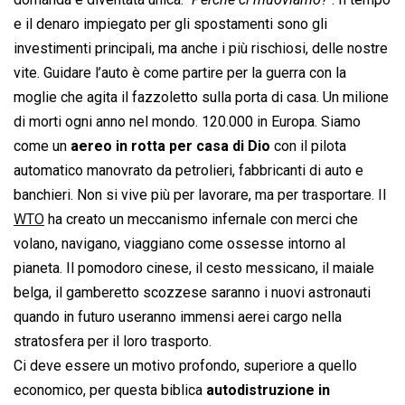
e il denaro impiegato per gli spostamenti sono gli
investimenti principali, ma anche i più rischiosi, delle nostre
vite. Guidare l’auto è come partire per la guerra con la
moglie che agita il fazzoletto sulla porta di casa. Un milione
di morti ogni anno nel mondo. 120.000 in Europa. Siamo
come un
aereo in rotta per casa di Dio
con il pilota
automatico manovrato da petrolieri, fabbricanti di auto e
banchieri. Non si vive più per lavorare, ma per trasportare. Il
WTO
ha creato un meccanismo infernale con merci che
volano, navigano, viaggiano come ossesse intorno al
pianeta. Il pomodoro cinese, il cesto messicano, il maiale
belga, il gamberetto scozzese saranno i nuovi astronauti
quando in futuro useranno immensi aerei cargo nella
stratosfera per il loro trasporto.
Ci deve essere un motivo profondo, superiore a quello
economico, per questa biblica
autodistruzione in