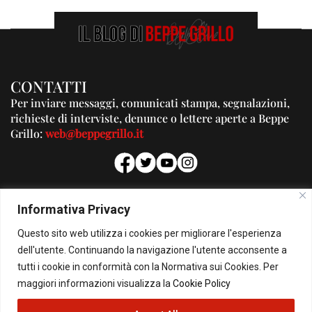
CONTATTI
Per inviare messaggi, comunicati stampa, segnalazioni,
richieste di interviste, denunce o lettere aperte a Beppe
Grillo:
web@beppegrillo.it
PUBBLICITA'
Informativa Privacy
Per la tua pubblicità su questo Blog:
Questo sito web utilizza i cookies per migliorare l'esperienza
pubblicita@beppegrillo.it
dell'utente. Continuando la navigazione l'utente acconsente a
tutti i cookie in conformità con la Normativa sui Cookies. Per
HOMEPAGE
COOKIE POLICY
PRIVACY POLICY
CONTATTI
maggiori informazioni visualizza la
Cookie Policy