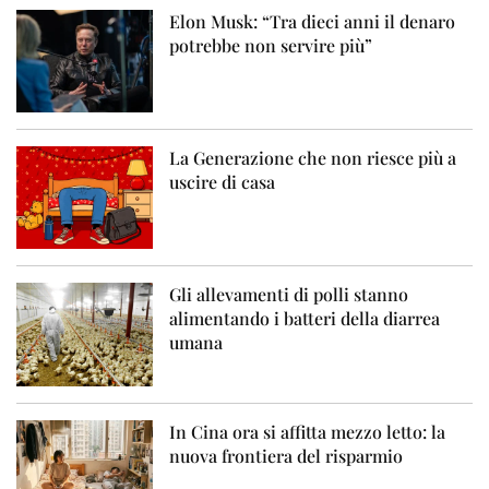
Elon Musk: “Tra dieci anni il denaro
potrebbe non servire più”
La Generazione che non riesce più a
uscire di casa
Gli allevamenti di polli stanno
alimentando i batteri della diarrea
umana
In Cina ora si affitta mezzo letto: la
nuova frontiera del risparmio