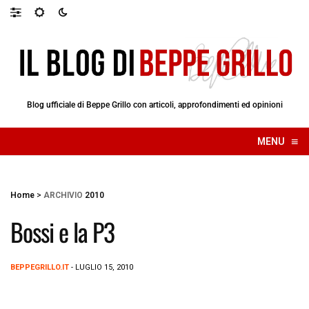
Blog ufficiale di Beppe Grillo con articoli, approfondimenti ed opinioni
≡
MENU
☰
Home
>
ARCHIVIO
2010
Bossi e la P3
BEPPEGRILLO.IT
- LUGLIO 15, 2010