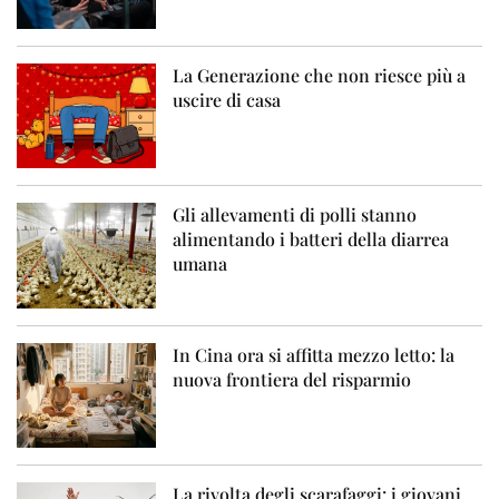
La Generazione che non riesce più a
uscire di casa
Gli allevamenti di polli stanno
alimentando i batteri della diarrea
umana
In Cina ora si affitta mezzo letto: la
nuova frontiera del risparmio
La rivolta degli scarafaggi: i giovani