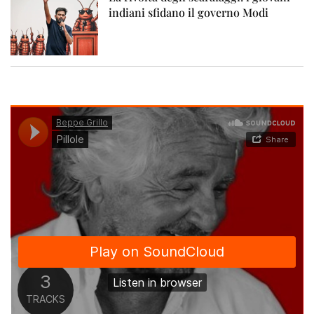
indiani sfidano il governo Modi