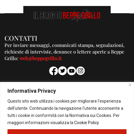
CONTATTI
Per inviare messaggi, comunicati stampa, segnalazioni,
richieste di interviste, denunce o lettere aperte a Beppe
Grillo:
web@beppegrillo.it
PUBBLICITA'
Informativa Privacy
Per la tua pubblicità su questo Blog:
Questo sito web utilizza i cookies per migliorare l'esperienza
pubblicita@beppegrillo.it
dell'utente. Continuando la navigazione l'utente acconsente a
tutti i cookie in conformità con la Normativa sui Cookies. Per
HOMEPAGE
COOKIE POLICY
PRIVACY POLICY
CONTATTI
maggiori informazioni visualizza la
Cookie Policy