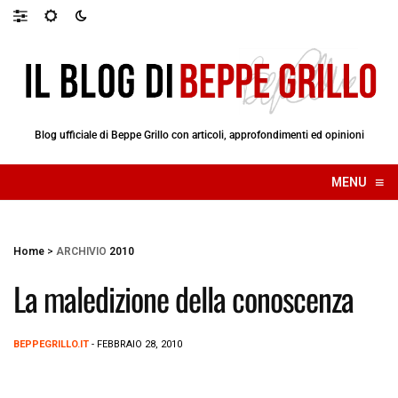
Blog ufficiale di Beppe Grillo con articoli, approfondimenti ed opinioni
≡
MENU
☰
Home
>
ARCHIVIO
2010
La maledizione della conoscenza
BEPPEGRILLO.IT
- FEBBRAIO 28, 2010