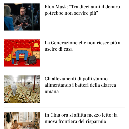
Elon Musk: “Tra dieci anni il denaro
potrebbe non servire più”
La Generazione che non riesce più a
uscire di casa
Gli allevamenti di polli stanno
alimentando i batteri della diarrea
umana
In Cina ora si affitta mezzo letto: la
nuova frontiera del risparmio