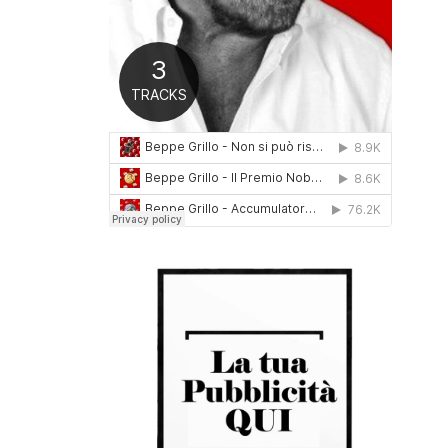
0
1
6