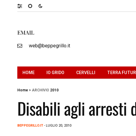
EMAIL
web@beppegrillo.it
HOME
IO GRIDO
CERVELLI
TERRA FUTU
Home
>
ARCHIVIO
2010
Disabili agli arresti 
BEPPEGRILLO.IT
- LUGLIO 20, 2010