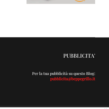
PUBBLICITA'
Per la tua pubblicità su questo Blog:
pubblicita@beppegrillo.it