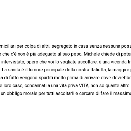
iciliari per colpa di altri, segregato in casa senza nessuna possi
e che c’è non è più adeguato al suo peso, Michele chiede di pote
intervistato, spero che voi lo vogliate ascoltare, è una vicenda tr
 sanità è il tumore principale della nostra Italietta, la maggior 
ma di fatto vengono spartiti molto prima di arrivare dove dovrebbe
 loro case, condannati a una vita priva VITA, non so quante altre
 un obbligo morale per tutti ascoltarli e cercare di fare il massim