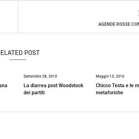
AGENDE ROSSE CO
ELATED POST
Settembre 28, 2010
Maggio 13, 2010
iana
La diarrea post Woodstock
Chicco Testa e le 
dei partiti
metaforiche