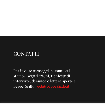
CONTATTI
Per inviare messaggi, comunicati
stampa, segnalazioni, richieste di
interviste, denunce o lettere aperte a
Beppe Grillo:
web@beppegrillo.it