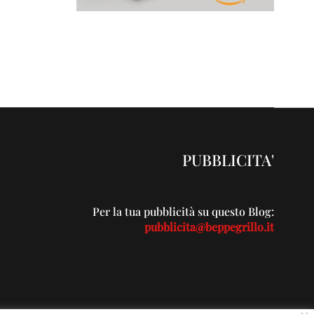
PUBBLICITA'
Per la tua pubblicità su questo Blog:
pubblicita@beppegrillo.it