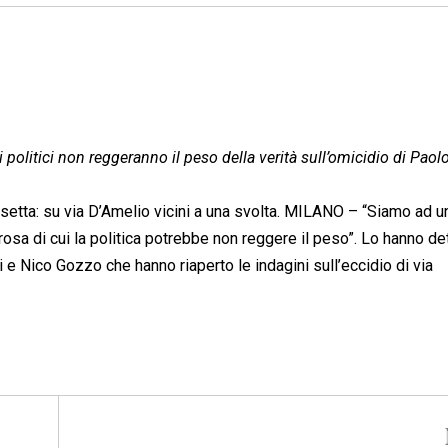
 politici non reggeranno il peso della verità sull’omicidio di Paol
anissetta: su via D’Amelio vicini a una svolta. MILANO – “Siamo ad 
rosa di cui la politica potrebbe non reggere il peso”. Lo hanno det
 e Nico Gozzo che hanno riaperto le indagini sull’eccidio di via