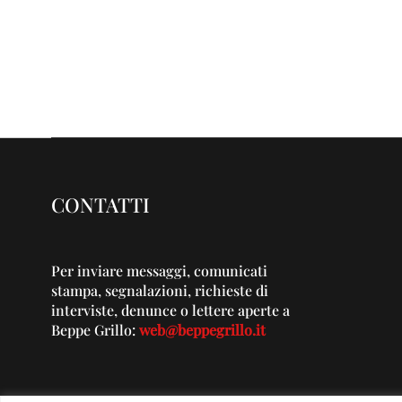
CONTATTI
Per inviare messaggi, comunicati
stampa, segnalazioni, richieste di
interviste, denunce o lettere aperte a
Beppe Grillo:
web@beppegrillo.it