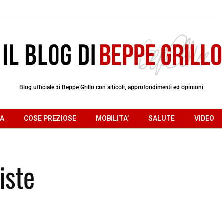
Blog ufficiale di Beppe Grillo con articoli, approfondimenti ed opinioni
RA
COSE PREZIOSE
MOBILITA’
SALUTE
VIDEO
iste