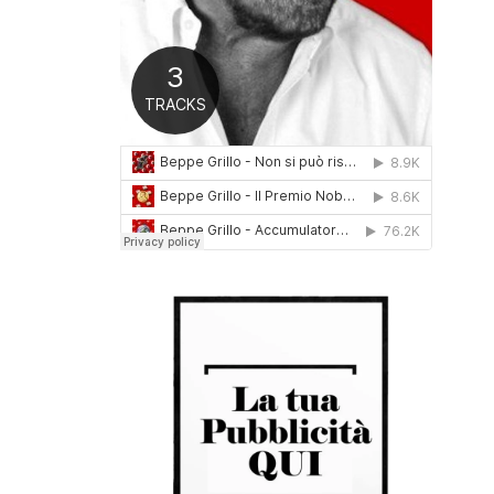
0
1
6