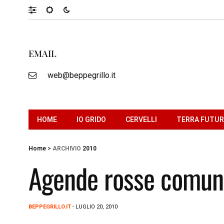
EMAIL
web@beppegrillo.it
HOME
IO GRIDO
CERVELLI
TERRA FUTU
Home
>
ARCHIVIO
2010
Agende rosse comun
BEPPEGRILLO.IT
- LUGLIO 20, 2010