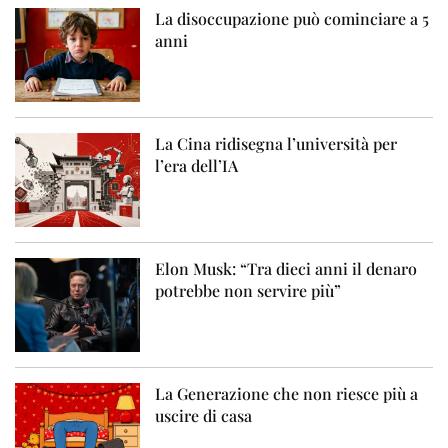
La disoccupazione può cominciare a 5
anni
La Cina ridisegna l’università per
l’era dell’IA
Elon Musk: “Tra dieci anni il denaro
potrebbe non servire più”
La Generazione che non riesce più a
uscire di casa