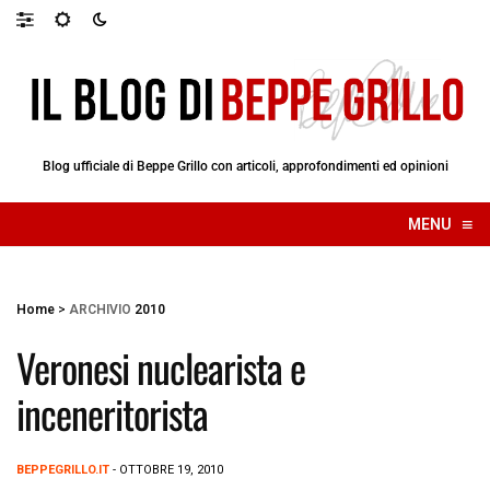
Blog ufficiale di Beppe Grillo con articoli, approfondimenti ed opinioni
≡
MENU
☰
Home
>
ARCHIVIO
2010
Veronesi nuclearista e
inceneritorista
BEPPEGRILLO.IT
- OTTOBRE 19, 2010