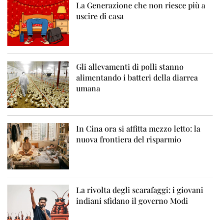
La Generazione che non riesce più a
uscire di casa
Gli allevamenti di polli stanno
alimentando i batteri della diarrea
umana
In Cina ora si affitta mezzo letto: la
nuova frontiera del risparmio
La rivolta degli scarafaggi: i giovani
indiani sfidano il governo Modi