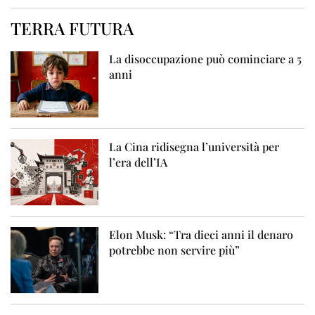
TERRA FUTURA
La disoccupazione può cominciare a 5
anni
La Cina ridisegna l’università per
l’era dell’IA
Elon Musk: “Tra dieci anni il denaro
potrebbe non servire più”