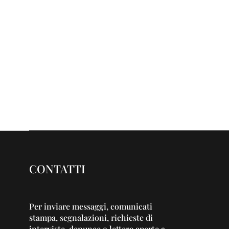
CONTATTI
Per inviare messaggi, comunicati
stampa, segnalazioni, richieste di
interviste, denunce o lettere aperte a