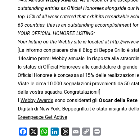
outstanding entries as Official Honorees alongside our 
top 15% of all work entered that exhibits remarkable ach
60 countries, this is an outstanding accomplishment for
YOUR OFFICIAL HONOREE LISTING:
Your listing on the Webby site is located at
http://www.
[La informo con piacere che il Blog di Beppe Grillo è sta
14esimo premi Webby annuale. In risposta alla straordina
lo status di Official Honorees alle candidature di grande
Official Honoree è concessa al 15% delle realizzazioni e
Viste le circa 10.000 segnalazioni provenienti da 50 stati 
della vostra squadra. Congratulazioni!]
I
Webby Awards
sono considerati gli
Oscar della Rete
Digitali di New York. Beppegrillo.it è stato insignito dell
Greenpeace Get Active
F
X
W
L
T
E
C
P