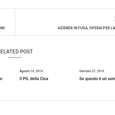
ONI
AZIENDE IN FUGA, OPERAI PER L
ELATED POST
Agosto 16, 2010
Gennaio 27, 2010
no
Il PIL della Cina
Se questo è un uo