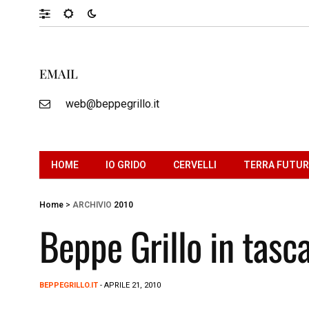
EMAIL
web@beppegrillo.it
HOME
IO GRIDO
CERVELLI
TERRA FUTU
Home
>
ARCHIVIO
2010
Beppe Grillo in tasc
BEPPEGRILLO.IT
- APRILE 21, 2010