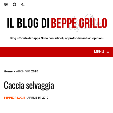
Blog ufficiale di Beppe Grillo con articoli, approfondimenti ed opinioni
≡
MENU
☰
Home
>
ARCHIVIO
2010
Caccia selvaggia
BEPPEGRILLO.IT
- APRILE 15, 2010