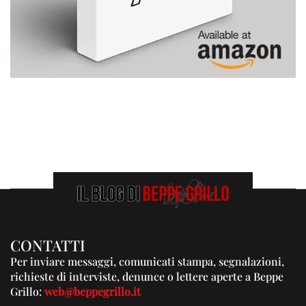
CONTATTI
Per inviare messaggi, comunicati stampa, segnalazioni,
richieste di interviste, denunce o lettere aperte a Beppe
Grillo:
web@beppegrillo.it