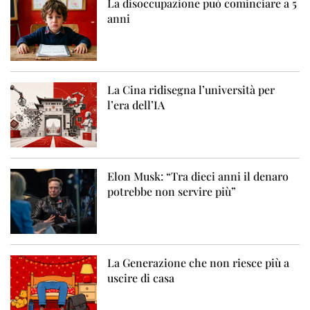
La disoccupazione può cominciare a 5
anni
La Cina ridisegna l’università per
l’era dell’IA
Elon Musk: “Tra dieci anni il denaro
potrebbe non servire più”
La Generazione che non riesce più a
uscire di casa