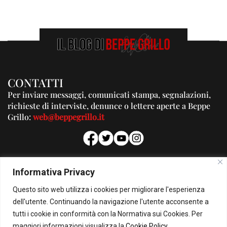
CONTATTI
Per inviare messaggi, comunicati stampa, segnalazioni,
richieste di interviste, denunce o lettere aperte a Beppe
Grillo:
web@beppegrillo.it
PUBBLICITA'
Informativa Privacy
Per la tua pubblicità su questo Blog:
Questo sito web utilizza i cookies per migliorare l'esperienza
pubblicita@beppegrillo.it
dell'utente. Continuando la navigazione l'utente acconsente a
tutti i cookie in conformità con la Normativa sui Cookies. Per
HOMEPAGE
COOKIE POLICY
PRIVACY POLICY
CONTATTI
maggiori informazioni visualizza la
Cookie Policy