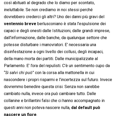
così abituati al degrado che lo diamo per scontato,
ineluttabile. Se non crediamo in noi stessi perché
dovrebbero crederci gli altri? Uno dei danni più gravi del
ventennio breve
berlusconiano è stata l’espulsione dei
capaci e degli onesti dalle Istituzioni, dalle grandi imprese,
dall’informazione, dalle banche, da qualunque settore che
potesse disturbare i manovratori. E’ necessaria una
disinfestazione a ogni livello dei collusi, degli incapaci,
della mano morta dei partiti. Dalle municipalizzate al
Parlamento. E’ l’ora del repulisti. C’è un sentimento cupo da
“
Si salvi chi può
” con la corsa alla mattonella in cui
nascondere i propri risparmi e l’incertezza sul futuro. Invece
dovremmo benedire questa crisi. Senza non sarebbe
cambiato nulla, invece ora può cambiare tutto. Dalle
collanine e brillantini falsi che ci hanno accompagnato in
questi anni non poteva nascere nulla,
dal default può
nascere un fiore
.