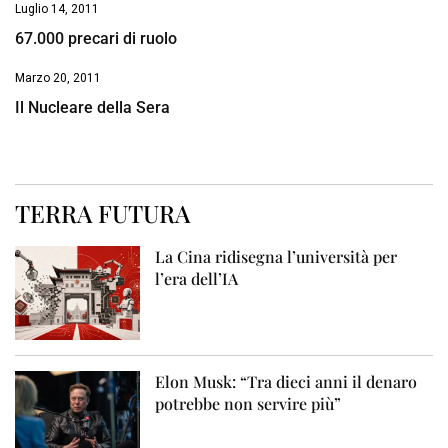
Luglio 14, 2011
67.000 precari di ruolo
Marzo 20, 2011
Il Nucleare della Sera
TERRA FUTURA
La Cina ridisegna l’università per
l’era dell’IA
Elon Musk: “Tra dieci anni il denaro
potrebbe non servire più”