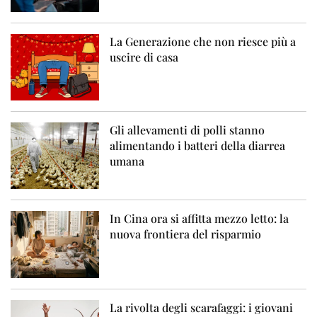
La Generazione che non riesce più a
uscire di casa
Gli allevamenti di polli stanno
alimentando i batteri della diarrea
umana
In Cina ora si affitta mezzo letto: la
nuova frontiera del risparmio
La rivolta degli scarafaggi: i giovani