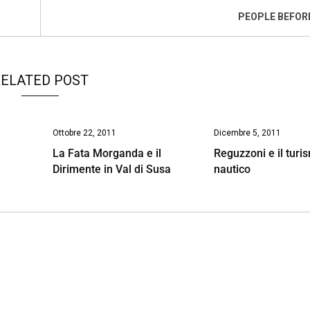
PEOPLE BEFOR
ELATED POST
Ottobre 22, 2011
Dicembre 5, 2011
La Fata Morganda e il
Reguzzoni e il turi
Dirimente in Val di Susa
nautico