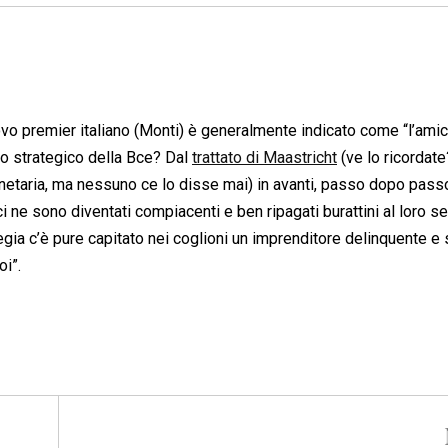
uovo premier italiano (Monti) è generalmente indicato come “l’ami
gno strategico della Bce? Dal
trattato di Maastricht
(ve lo ricordate?
monetaria, ma nessuno ce lo disse mai) in avanti, passo dopo passo
i ne sono diventati compiacenti e ben ripagati burattini al loro se
gia c’è pure capitato nei coglioni un imprenditore delinquente e
oi”.