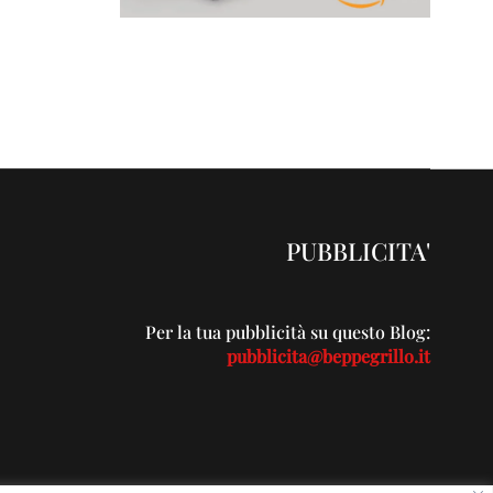
PUBBLICITA'
Per la tua pubblicità su questo Blog:
pubblicita@beppegrillo.it