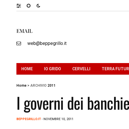
EMAIL
web@beppegrillo.it
HOME
IO GRIDO
CERVELLI
TERRA FUTU
Home
>
ARCHIVIO
2011
I governi dei banchie
BEPPEGRILLO.IT
- NOVEMBRE 10, 2011