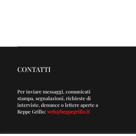
CONTATTI
Per inviare messaggi, comunicati
stampa, segnalazioni, richieste di
interviste, denunce o lettere aperte a
Beppe Grillo:
web@beppegrillo.it