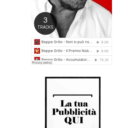
0
1
6