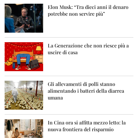
Elon Musk: “Tra dieci anni il denaro
potrebbe non servire più”
La Generazione che non riesce più a
uscire di casa
Gli allevamenti di polli stanno
alimentando i batteri della diarrea
umana
In Cina ora si affitta mezzo letto: la
nuova frontiera del risparmio