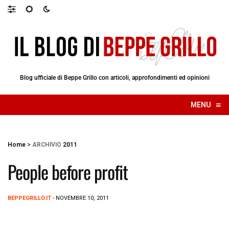
Blog ufficiale di Beppe Grillo con articoli, approfondimenti ed opinioni
≡
MENU
☰
Home
>
ARCHIVIO
2011
People before profit
BEPPEGRILLO.IT
- NOVEMBRE 10, 2011