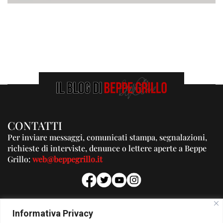
CONTATTI
Per inviare messaggi, comunicati stampa, segnalazioni,
richieste di interviste, denunce o lettere aperte a Beppe
Grillo:
web@beppegrillo.it
PUBBLICITA'
Informativa Privacy
Per la tua pubblicità su questo Blog: