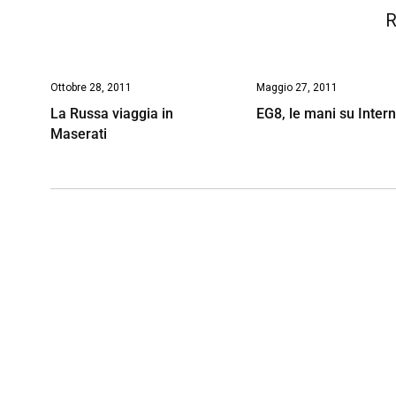
R
Ottobre 28, 2011
Maggio 27, 2011
La Russa viaggia in
EG8, le mani su Intern
Maserati