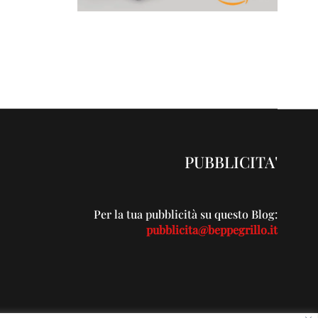
PUBBLICITA'
Per la tua pubblicità su questo Blog:
pubblicita@beppegrillo.it