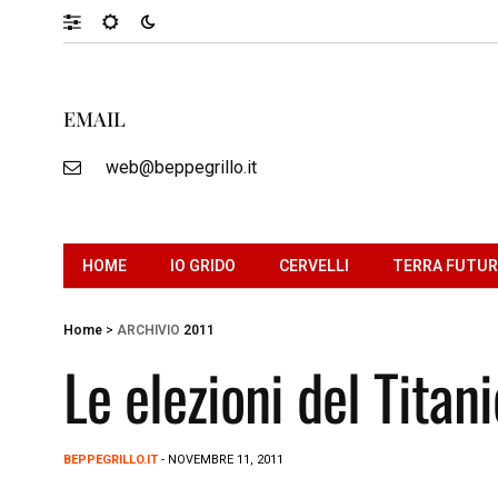
EMAIL
web@beppegrillo.it
HOME
IO GRIDO
CERVELLI
TERRA FUTU
Home
>
ARCHIVIO
2011
Le elezioni del Titani
BEPPEGRILLO.IT
- NOVEMBRE 11, 2011