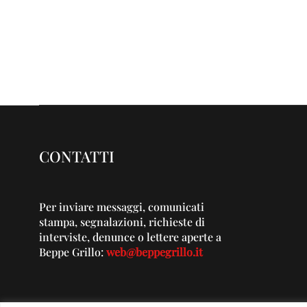
CONTATTI
Per inviare messaggi, comunicati
stampa, segnalazioni, richieste di
interviste, denunce o lettere aperte a
Beppe Grillo:
web@beppegrillo.it