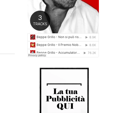
0
1
6