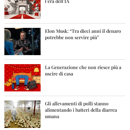
l’era dell’IA
Elon Musk: “Tra dieci anni il denaro
potrebbe non servire più”
La Generazione che non riesce più a
uscire di casa
Gli allevamenti di polli stanno
alimentando i batteri della diarrea
umana