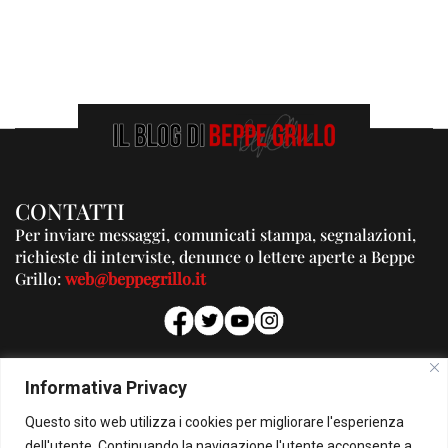
CONTATTI
Per inviare messaggi, comunicati stampa, segnalazioni,
richieste di interviste, denunce o lettere aperte a Beppe
Grillo:
web@beppegrillo.it
PUBBLICITA'
Informativa Privacy
Per la tua pubblicità su questo Blog:
Questo sito web utilizza i cookies per migliorare l'esperienza
pubblicita@beppegrillo.it
dell'utente. Continuando la navigazione l'utente acconsente a