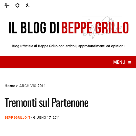
Blog ufficiale di Beppe Grillo con articoli, approfondimenti ed opinioni
≡
MENU
☰
Home
>
ARCHIVIO
2011
Tremonti sul Partenone
BEPPEGRILLO.IT
- GIUGNO 17, 2011