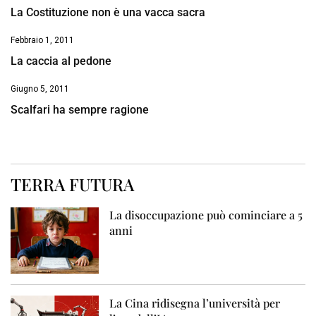
La Costituzione non è una vacca sacra
Febbraio 1, 2011
La caccia al pedone
Giugno 5, 2011
Scalfari ha sempre ragione
TERRA FUTURA
La disoccupazione può cominciare a 5
anni
La Cina ridisegna l’università per