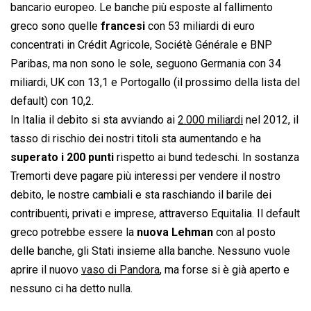
bancario europeo. Le banche più esposte al fallimento
greco sono quelle
francesi
con 53 miliardi di euro
concentrati in Crédit Agricole, Sociétè Générale e BNP
Paribas, ma non sono le sole, seguono Germania con 34
miliardi, UK con 13,1 e Portogallo (il prossimo della lista del
default) con 10,2.
In Italia il debito si sta avviando ai
2.000 miliardi
nel 2012, il
tasso di rischio dei nostri titoli sta aumentando e ha
superato i 200 punti
rispetto ai bund tedeschi. In sostanza
Tremorti deve pagare più interessi per vendere il nostro
debito, le nostre cambiali e sta raschiando il barile dei
contribuenti, privati e imprese, attraverso Equitalia. Il default
greco potrebbe essere la
nuova Lehman
con al posto
delle banche, gli Stati insieme alla banche. Nessuno vuole
aprire il nuovo
vaso di Pandora
, ma forse si è già aperto e
nessuno ci ha detto nulla.