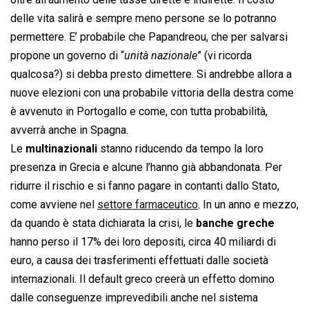
delle vita salirà e sempre meno persone se lo potranno
permettere. E’ probabile che Papandreou, che per salvarsi
propone un governo di “
unità nazionale
” (vi ricorda
qualcosa?) si debba presto dimettere. Si andrebbe allora a
nuove elezioni con una probabile vittoria della destra come
è avvenuto in Portogallo e come, con tutta probabilità,
avverrà anche in Spagna.
Le
multinazionali
stanno riducendo da tempo la loro
presenza in Grecia e alcune l’hanno già abbandonata. Per
ridurre il rischio e si fanno pagare in contanti dallo Stato,
come avviene nel
settore farmaceutico
. In un anno e mezzo,
da quando è stata dichiarata la crisi, le
banche greche
hanno perso il 17% dei loro depositi, circa 40 miliardi di
euro, a causa dei trasferimenti effettuati dalle società
internazionali. Il default greco creerà un effetto domino
dalle conseguenze imprevedibili anche nel sistema