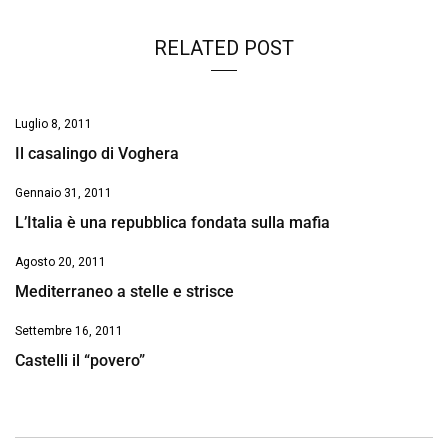
k
p
n
k
RELATED POST
Luglio 8, 2011
Il casalingo di Voghera
Gennaio 31, 2011
L’Italia è una repubblica fondata sulla mafia
Agosto 20, 2011
Mediterraneo a stelle e strisce
Settembre 16, 2011
Castelli il “povero”