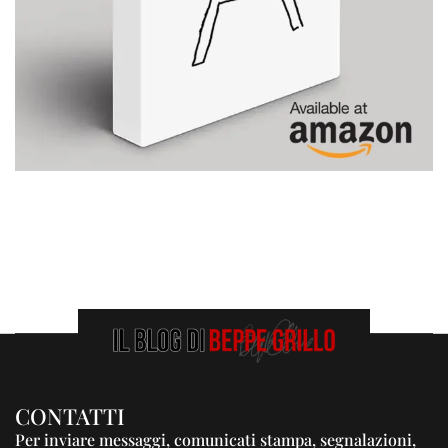
CONTATTI
Per inviare messaggi, comunicati stampa, segnalazioni,