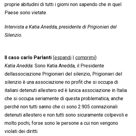
proprie abitudini di tutti i giorni non sapendo che in quel
Paese sono vietate.
Intervista a Katia Anedda, presidente di Prigionieri del
Silenzio.
Il caso carlo Parlanti
(
espandi
|
comprimi
)
Katia Anedda
: Sono Katia Anedda, il Presidente
dellassociazione Prigionieri del silenzio, Prigionieri del
silenzio è una associazione no profit che si occupa di
italiani detenuti allestero ed è lunica associazione in Italia
che si occupa seriamente di questa problematica, anche
perché non tutti sanno che ci sono 2.905 connazionali
detenuti allestero e non tutti sono sicuramente colpevoli e
molto pochi, forse sono le persone a cui non vengono
violati dei diritti.