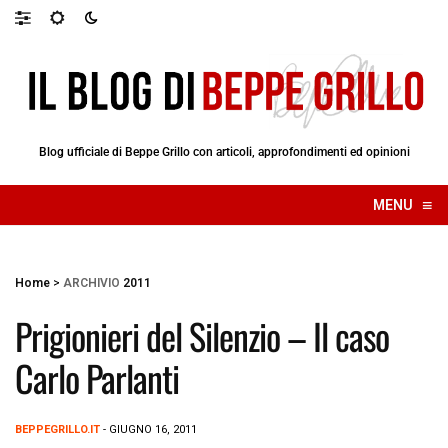
Blog ufficiale di Beppe Grillo con articoli, approfondimenti ed opinioni
≡
MENU
☰
Home
>
ARCHIVIO
2011
Prigionieri del Silenzio – Il caso
Carlo Parlanti
BEPPEGRILLO.IT
- GIUGNO 16, 2011