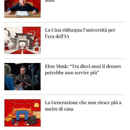
La Cina ridisegna l’università per
l’era dell’IA
Elon Musk: “Tra dieci anni il denaro
potrebbe non servire più”
La Generazione che non riesce più a
uscire di casa