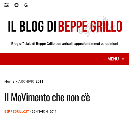
Blog ufficiale di Beppe Grillo con articoli, approfondimenti ed opinioni
≡
MENU
☰
Home
>
ARCHIVIO
2011
Il MoVimento che non c’è
BEPPEGRILLO.IT
- GENNAIO 4, 2011