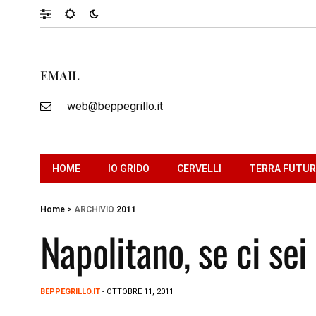
EMAIL
web@beppegrillo.it
HOME
IO GRIDO
CERVELLI
TERRA FUTU
Home
>
ARCHIVIO
2011
Napolitano, se ci sei
BEPPEGRILLO.IT
- OTTOBRE 11, 2011