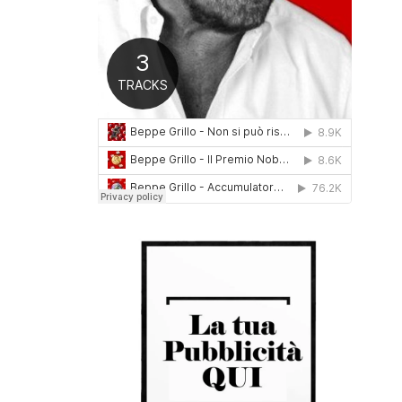
0
1
6