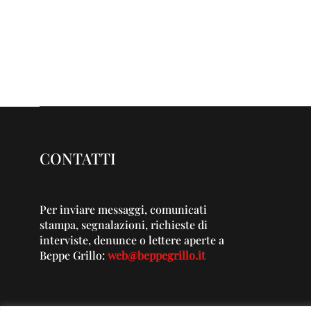
CONTATTI
Per inviare messaggi, comunicati
stampa, segnalazioni, richieste di
interviste, denunce o lettere aperte a
Beppe Grillo:
web@beppegrillo.it