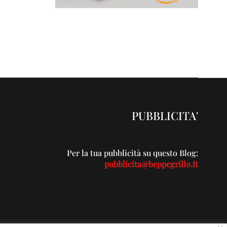
PUBBLICITA'
Per la tua pubblicità su questo Blog:
pubblicita@beppegrillo.it