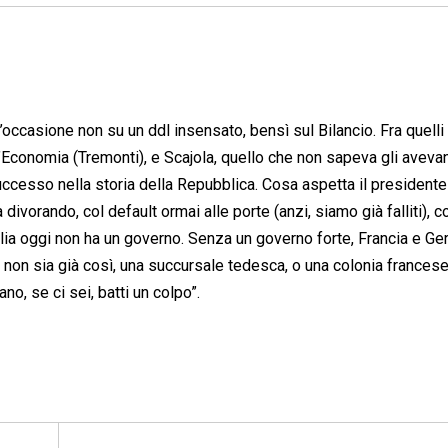
’occasione non su un ddl insensato, bensì sul Bilancio. Fra quelli
ll’Economia (Tremonti), e Scajola, quello che non sapeva gli aveva
cesso nella storia della Repubblica. Cosa aspetta il presidente
divorando, col default ormai alle porte (anzi, siamo già falliti), c
alia oggi non ha un governo. Senza un governo forte, Francia e G
non sia già così, una succursale tedesca, o una colonia francese
ano, se ci sei, batti un colpo”.