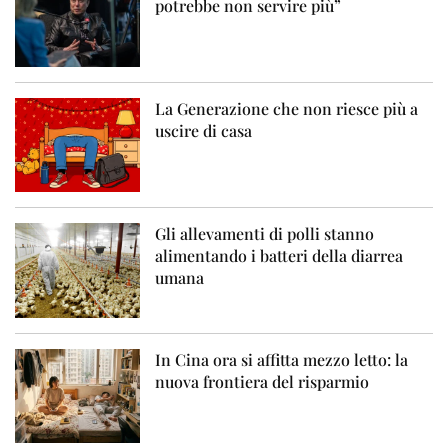
potrebbe non servire più”
La Generazione che non riesce più a
uscire di casa
Gli allevamenti di polli stanno
alimentando i batteri della diarrea
umana
In Cina ora si affitta mezzo letto: la
nuova frontiera del risparmio