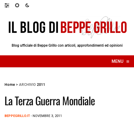
Blog ufficiale di Beppe Grillo con articoli, approfondimenti ed opinioni
≡
MENU
☰
Home
>
ARCHIVIO
2011
La Terza Guerra Mondiale
BEPPEGRILLO.IT
- NOVEMBRE 3, 2011