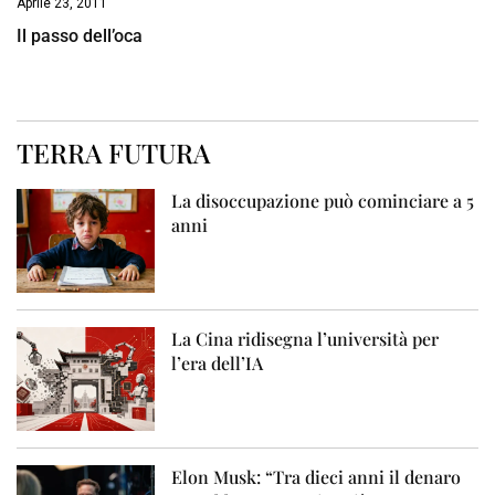
Aprile 23, 2011
Il passo dell’oca
TERRA FUTURA
La disoccupazione può cominciare a 5
anni
La Cina ridisegna l’università per
l’era dell’IA
Elon Musk: “Tra dieci anni il denaro