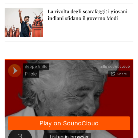
La rivolta degli scarafaggi: i giovani
indiani sfidano il governo Modi