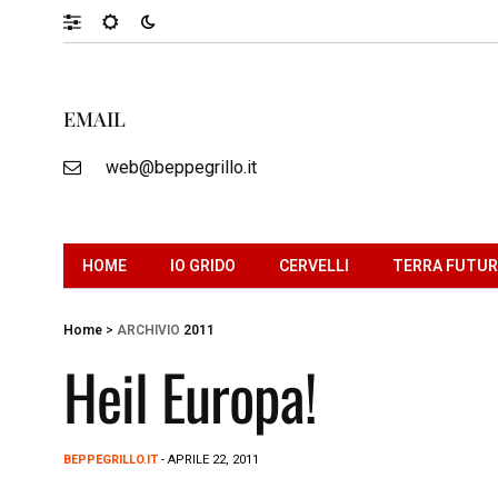
EMAIL
web@beppegrillo.it
HOME
IO GRIDO
CERVELLI
TERRA FUTU
Home
>
ARCHIVIO
2011
Heil Europa!
BEPPEGRILLO.IT
- APRILE 22, 2011