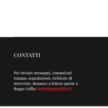
CONTATTI
Per inviare messaggi, comunicati
stampa, segnalazioni, richieste di
interviste, denunce o lettere aperte a
Beppe Grillo:
web@beppegrillo.it