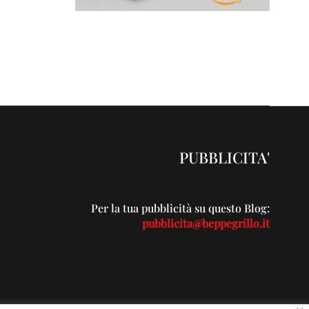
PUBBLICITA'
Per la tua pubblicità su questo Blog:
pubblicita@beppegrillo.it