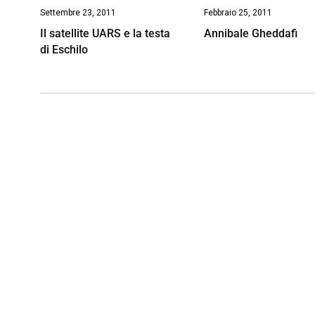
Settembre 23, 2011
Febbraio 25, 2011
Il satellite UARS e la testa
Annibale Gheddafi
di Eschilo