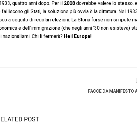
1933, quattro anni dopo. Per il
2008
dovrebbe valere lo stesso, e
falliscono gli Stati, la soluzione più ovvia è la dittatura. Nel 193
o a seguito di regolari elezioni. La Storia forse non si ripete m
economica e dell’immigrazione (che negli anni ’30 non esisteva) s
 nazionalismi. Chi li fermerà?
Heil Europa!
FACCE DA MANIFESTO 
ELATED POST