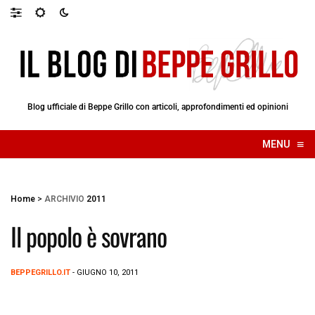
Blog ufficiale di Beppe Grillo con articoli, approfondimenti ed opinioni
≡
MENU
☰
Home
>
ARCHIVIO
2011
Il popolo è sovrano
BEPPEGRILLO.IT
- GIUGNO 10, 2011