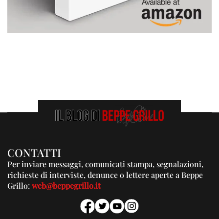
CONTATTI
Per inviare messaggi, comunicati stampa, segnalazioni,
richieste di interviste, denunce o lettere aperte a Beppe
Grillo:
web@beppegrillo.it