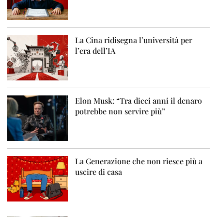
La Cina ridisegna l’università per
l’era dell’IA
Elon Musk: “Tra dieci anni il denaro
potrebbe non servire più”
La Generazione che non riesce più a
uscire di casa