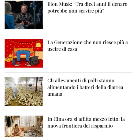
Elon Musk: “Tra dieci anni il denaro
potrebbe non servire più”
La Generazione che non riesce più a
uscire di casa
Gli allevamenti di polli stanno
alimentando i batteri della diarrea
umana
In Cina ora si affitta mezzo letto: la
nuova frontiera del risparmio