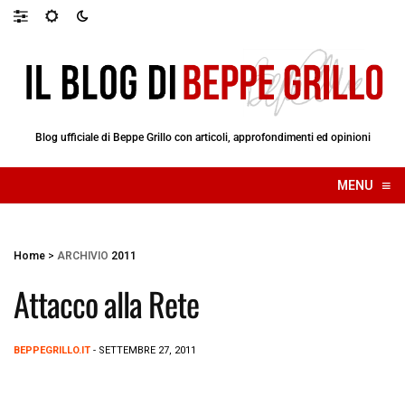
Blog ufficiale di Beppe Grillo con articoli, approfondimenti ed opinioni
≡
MENU
☰
Home
>
ARCHIVIO
2011
Attacco alla Rete
BEPPEGRILLO.IT
- SETTEMBRE 27, 2011