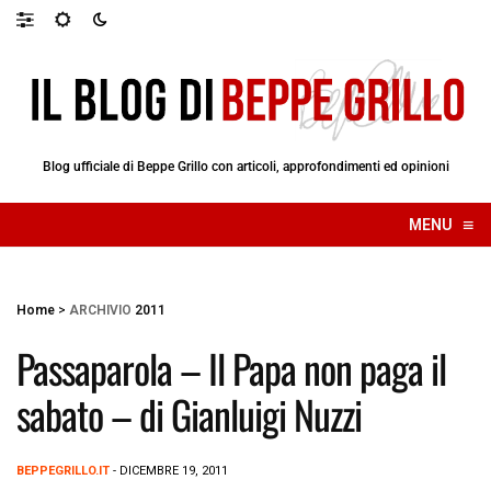
Blog ufficiale di Beppe Grillo con articoli, approfondimenti ed opinioni
≡
MENU
☰
Home
>
ARCHIVIO
2011
Passaparola – Il Papa non paga il
sabato – di Gianluigi Nuzzi
BEPPEGRILLO.IT
- DICEMBRE 19, 2011