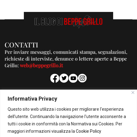
CONTATTI
Per inviare messaggi, comunicati stampa, segnalazioni,
richieste di interviste, denunce o lettere aperte a Beppe
Grillo:
web@beppegrillo.it
PUBBLICITA'
Informativa Privacy
Per la tua pubblicità su questo Blog:
Questo sito web utilizza i cookies per migliorare l'esperienza
pubblicita@beppegrillo.it
dell'utente. Continuando la navigazione l'utente acconsente a
tutti i cookie in conformità con la Normativa sui Cookies. Per
HOMEPAGE
COOKIE POLICY
PRIVACY POLICY
CONTATTI
maggiori informazioni visualizza la
Cookie Policy