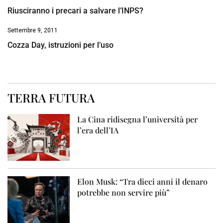
Riusciranno i precari a salvare l’INPS?
Settembre 9, 2011
Cozza Day, istruzioni per l’uso
TERRA FUTURA
La Cina ridisegna l’università per
l’era dell’IA
Elon Musk: “Tra dieci anni il denaro
potrebbe non servire più”