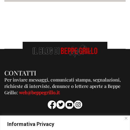
CONTATTI
Per inviare messaggi, comunicati stampa, segnalazioni,
richieste di interviste, denunce o lettere aperte a Beppe
Grillo:
web@beppegrillo.it
PUBBLICITA'
Informativa Privacy
Per la tua pubblicità su questo Blog: