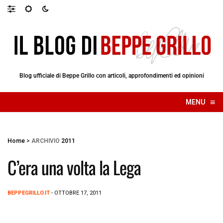
Blog ufficiale di Beppe Grillo con articoli, approfondimenti ed opinioni
≡
MENU
☰
Home
>
ARCHIVIO
2011
C’era una volta la Lega
BEPPEGRILLO.IT
- OTTOBRE 17, 2011