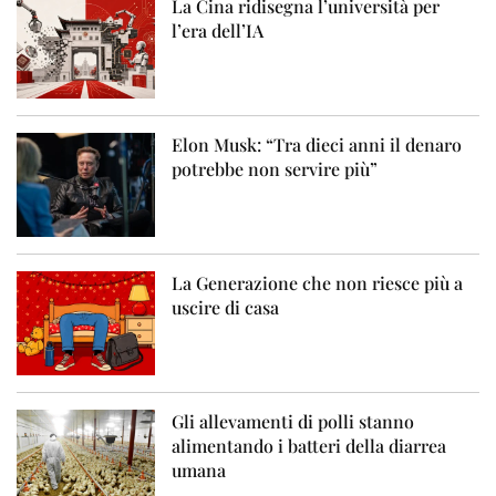
La Cina ridisegna l’università per
l’era dell’IA
Elon Musk: “Tra dieci anni il denaro
potrebbe non servire più”
La Generazione che non riesce più a
uscire di casa
Gli allevamenti di polli stanno
alimentando i batteri della diarrea
umana