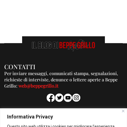
CONTATTI
Per inviare messaggi, comunicati stampa, segnalazioni,
richieste di interviste, denunce o lettere aperte a Beppe
Grillo:
web@beppegrillo.it
PUBBLICITA'
Informativa Privacy
Per la tua pubblicità su questo Blog:
Questo sito web utilizza i cookies per migliorare l'esperienza