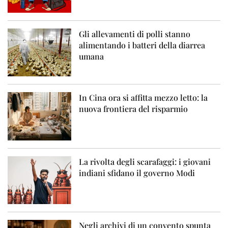
Gli allevamenti di polli stanno
alimentando i batteri della diarrea
umana
In Cina ora si affitta mezzo letto: la
nuova frontiera del risparmio
La rivolta degli scarafaggi: i giovani
indiani sfidano il governo Modi
Negli archivi di un convento spunta