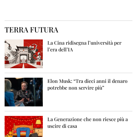
TERRA FUTURA
La Cina ridisegna l’università per
l’era dell’IA
Elon Musk: “Tra dieci anni il denaro
potrebbe non servire più”
La Generazione che non riesce più a
uscire di casa