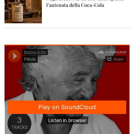
l’antenata della Coca-Cola