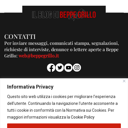
CONTATTI
Per inviare messaggi, comunicati stampa, segnalazioni,
richieste di interviste, denunce o lettere aperte a Beppe
Grillo:
web@beppegrillo.it
PUBBLICITA'
Informativa Privacy
Per la tua pubblicità su questo Blog:
Questo sito web utilizza i cookies per migliorare l'esperienza
pubblicita@beppegrillo.it
dell'utente. Continuando la navigazione l'utente acconsente a
tutti i cookie in conformità con la Normativa sui Cookies. Per
HOMEPAGE
COOKIE POLICY
PRIVACY POLICY
CONTATTI
maggiori informazioni visualizza la
Cookie Policy