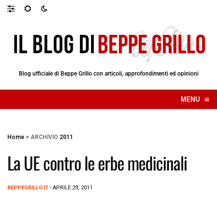
Blog ufficiale di Beppe Grillo con articoli, approfondimenti ed opinioni
≡
MENU
☰
Home
>
ARCHIVIO
2011
La UE contro le erbe medicinali
BEPPEGRILLO.IT
- APRILE 29, 2011