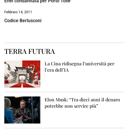
Enel condannata per Porto Tolle
Febbraio 14, 2011
Codice Berlusconi
TERRA FUTURA
La Cina ridisegna l’università per
l’era dell’IA
Elon Musk: “Tra dieci anni il denaro
potrebbe non servire più”