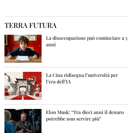
TERRA FUTURA
La disoccupazione può cominciare a 5
anni
La Cina ridisegna l’università per
l’era dell’IA
Elon Musk: “Tra dieci anni il denaro
potrebbe non servire più”