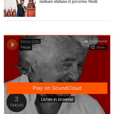
indiani sfidano il governo Modi