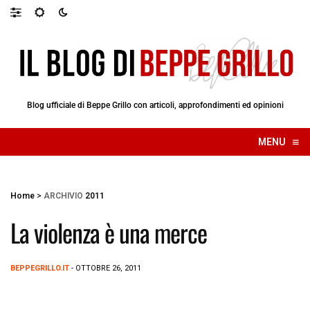
Blog ufficiale di Beppe Grillo con articoli, approfondimenti ed opinioni
≡
MENU
☰
Home
>
ARCHIVIO
2011
La violenza è una merce
BEPPEGRILLO.IT
- OTTOBRE 26, 2011