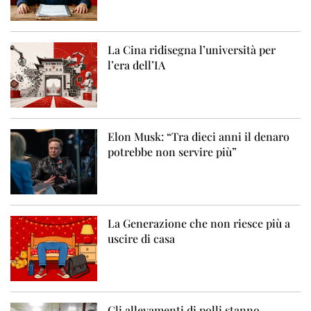
La Cina ridisegna l’università per
l’era dell’IA
Elon Musk: “Tra dieci anni il denaro
potrebbe non servire più”
La Generazione che non riesce più a
uscire di casa
Gli allevamenti di polli stanno