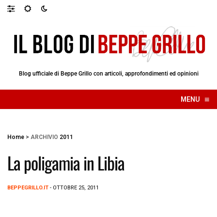
Blog ufficiale di Beppe Grillo con articoli, approfondimenti ed opinioni
≡
MENU
☰
Home
>
ARCHIVIO
2011
La poligamia in Libia
BEPPEGRILLO.IT
- OTTOBRE 25, 2011