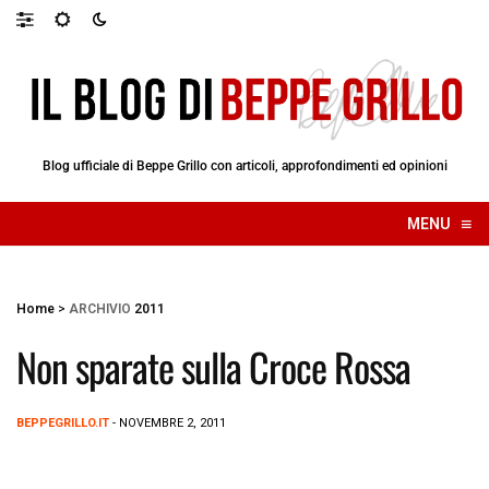
Blog ufficiale di Beppe Grillo con articoli, approfondimenti ed opinioni
≡
MENU
☰
Home
>
ARCHIVIO
2011
Non sparate sulla Croce Rossa
BEPPEGRILLO.IT
- NOVEMBRE 2, 2011