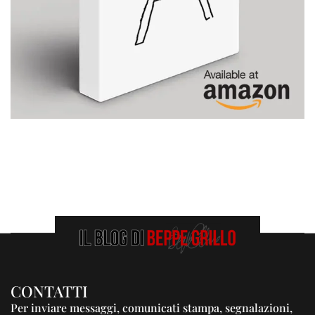
CONTATTI
Per inviare messaggi, comunicati stampa, segnalazioni,