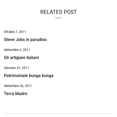
k
p
n
k
RELATED POST
Ottobre 7, 2011
Steve Jobs in paradiso
Settembre 3, 2011
Gli artigiani italiani
Gennaio 31, 2011
Patrimoniale bunga bunga
Settembre 26, 2011
Terra Madre