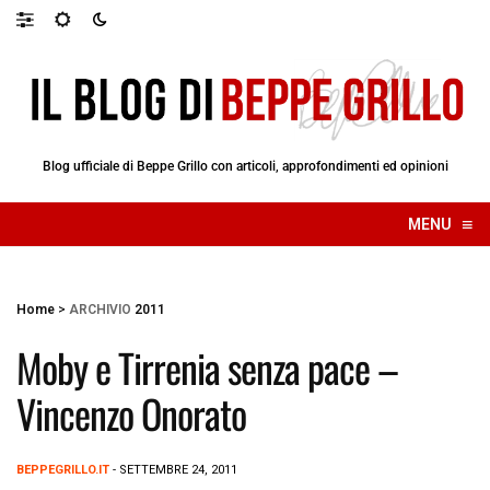
Blog ufficiale di Beppe Grillo con articoli, approfondimenti ed opinioni
≡
MENU
☰
Home
>
ARCHIVIO
2011
Moby e Tirrenia senza pace –
Vincenzo Onorato
BEPPEGRILLO.IT
- SETTEMBRE 24, 2011