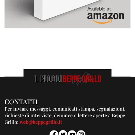
CONTATTI
Per inviare messaggi, comunicati stampa, segnalazioni,
richieste di interviste, denunce o lettere aperte a Beppe
Grillo:
web@beppegrillo.it