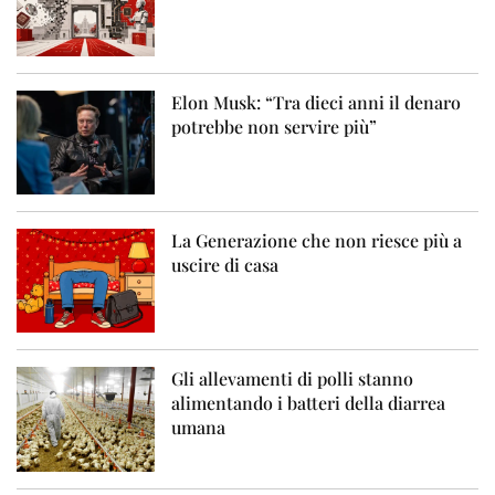
Elon Musk: “Tra dieci anni il denaro
potrebbe non servire più”
La Generazione che non riesce più a
uscire di casa
Gli allevamenti di polli stanno
alimentando i batteri della diarrea
umana