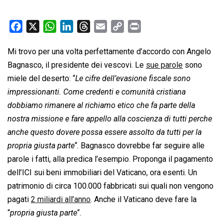
F
X
W
L
T
E
C
P
a
h
i
h
m
o
r
Mi trovo per una volta perfettamente d’accordo con Angelo
c
a
n
r
a
p
i
Bagnasco, il presidente dei vescovi. Le
e
t
k
e
i
y
n
sue parole
sono
b
s
e
a
l
L
t
miele del deserto: “
Le cifre dell’evasione fiscale sono
o
A
d
d
i
impressionanti. Come credenti e comunità cristiana
o
p
I
s
n
dobbiamo rimanere al richiamo etico che fa parte della
k
p
n
k
nostra missione e fare appello alla coscienza di tutti perche
anche questo dovere possa essere assolto da tutti per la
propria giusta parte
“. Bagnasco dovrebbe far seguire alle
parole i fatti, alla predica l’esempio. Proponga il pagamento
dell’ICI sui beni immobiliari del Vaticano, ora esenti. Un
patrimonio di circa 100.000 fabbricati sui quali non vengono
pagati
2 miliardi all’anno
. Anche il Vaticano deve fare la
“
propria giusta parte
“.