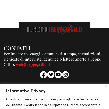
CONTATTI
Per inviare messaggi, comunicati stampa, segnalazioni,
richieste di interviste, denunce o lettere aperte a Beppe
Grillo:
web@beppegrillo.it
PUBBLICITA'
Informativa Privacy
Per la tua pubblicità su questo Blog:
Questo sito web utilizza i cookies per migliorare l'esperienza
pubblicita@beppegrillo.it
dell'utente. Continuando la navigazione l'utente acconsente a