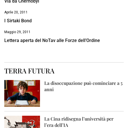
Via da Chernobyl
Aprile 20, 2011
I Sirtaki Bond
Maggio 29, 2011
Lettera aperta del NoTav alle Forze dell’Ordine
TERRA FUTURA
La disoccupazione può cominciare a 5
anni
La Cina ridisegna l’università per
l’era dell’IA