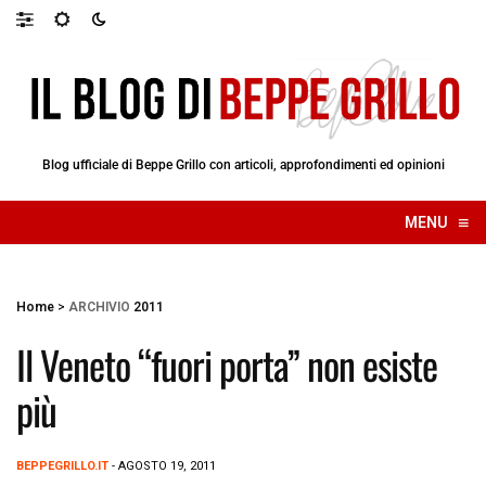
Blog ufficiale di Beppe Grillo con articoli, approfondimenti ed opinioni
≡
MENU
☰
Home
>
ARCHIVIO
2011
Il Veneto “fuori porta” non esiste
più
BEPPEGRILLO.IT
- AGOSTO 19, 2011