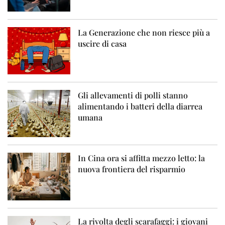
La Generazione che non riesce più a
uscire di casa
Gli allevamenti di polli stanno
alimentando i batteri della diarrea
umana
In Cina ora si affitta mezzo letto: la
nuova frontiera del risparmio
La rivolta degli scarafaggi: i giovani