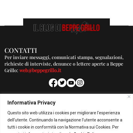
CONTATTI
Per inviare messaggi, comunicati stampa, segnalazioni,
richieste di interviste, denunce o lettere aperte a Beppe
Grillo:
web@beppegrillo.it
PUBBLICITA'
Informativa Privacy
Per la tua pubblicità su questo Blog:
Questo sito web utilizza i cookies per migliorare l'esperienza
pubblicita@beppegrillo.it
dell'utente. Continuando la navigazione l'utente acconsente a
tutti i cookie in conformità con la Normativa sui Cookies. Per
HOMEPAGE
COOKIE POLICY
PRIVACY POLICY
CONTATTI