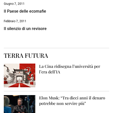
Giugno 7, 2011
Il Paese delle ecomafie
Febbraio 7, 2011
Il silenzio di un revisore
TERRA FUTURA
La Cina ridisegna l’università per
l’era dell’IA
Elon Musk: “Tra dieci anni il denaro
potrebbe non servire più”