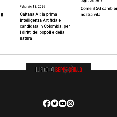
Luglio 25, 2018
Febbraio 18, 2026
Come il 5G cambier
Gaitana AI: la prima
nostra vita
il
Intelligenza Artificiale
candidata in Colombia, per
i diritti dei popoli e della
natura