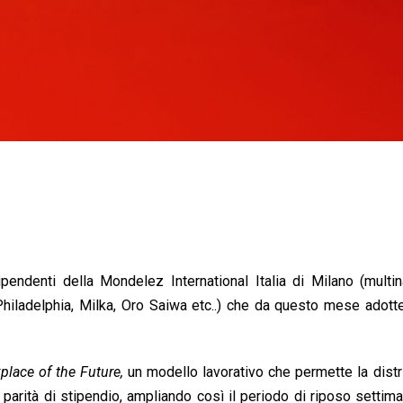
pendenti della Mondelez International Italia di Milano (multi
, Philadelphia, Milka, Oro Saiwa etc..) che da questo mese adott
place of the Future,
un modello lavorativo che permette la dist
 a parità di stipendio, ampliando così il periodo di riposo settim