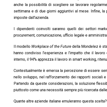
anche la possibilità di scegliere se lavorare regolarmen
settimana e di due giorni aggiuntivi al mese. Infine, la 
imposte dall’azienda.
I dipendenti coinvolti saranno quelli dei settori mark
procurement, comunicazione, ufficio legale e amministra
Il modello
Workplace of the Future
della Mondelez è stat
hanno condiviso l’esperienza e l’impatto che il lavor
interno, il 94% apprezza il lavoro in smart working, riten
Contestualmente è emersa la percezione di essere sempr
nello sviluppo, nel rafforzamento dei rapporti sociali e 
Partendo da queste considerazioni, la soluzione flessi
piuttosto come una necessità sempre più ricercata dall
Quante altre aziende italiane emuleranno questa scelta