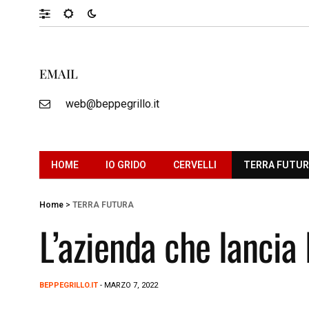
EMAIL
web@beppegrillo.it
HOME
IO GRIDO
CERVELLI
TERRA FUTU
Home
>
TERRA FUTURA
L’azienda che lancia 
BEPPEGRILLO.IT
- MARZO 7, 2022