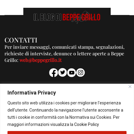
CONTATTI
Per inviare messaggi, comunicati stampa, segnalazioni,
richieste di interviste, denunce o lettere aperte a Beppe
Grillo:
web@beppegrillo.it
PUBBLICITA'
Informativa Privacy
Per la tua pubblicità su questo Blog:
Questo sito web utilizza i cookies per migliorare l'esperienza
pubblicita@beppegrillo.it
dell'utente. Continuando la navigazione l'utente acconsente a
tutti i cookie in conformità con la Normativa sui Cookies. Per
HOMEPAGE
COOKIE POLICY
PRIVACY POLICY
CONTATTI
maggiori informazioni visualizza la
Cookie Policy