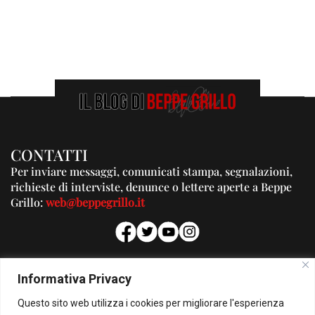
CONTATTI
Per inviare messaggi, comunicati stampa, segnalazioni,
richieste di interviste, denunce o lettere aperte a Beppe
Grillo:
web@beppegrillo.it
PUBBLICITA'
Informativa Privacy
Per la tua pubblicità su questo Blog:
Questo sito web utilizza i cookies per migliorare l'esperienza
pubblicita@beppegrillo.it