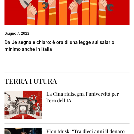
Giugno 7, 2022
Da Ue segnale chiaro: è ora di una legge sul salario
minimo anche in Italia
TERRA FUTURA
La Cina ridisegna l’università per
l’era dell’IA
Elon Musk: “Tra dieci anni il denaro