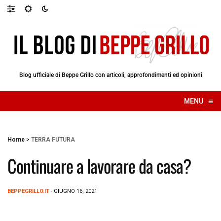
Blog ufficiale di Beppe Grillo con articoli, approfondimenti ed opinioni
≡
MENU
☰
Home
>
TERRA FUTURA
Continuare a lavorare da casa?
BEPPEGRILLO.IT
- GIUGNO 16, 2021