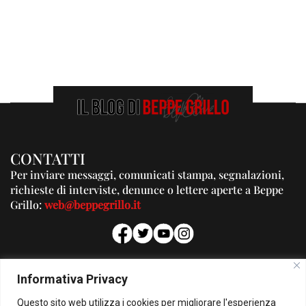
CONTATTI
Per inviare messaggi, comunicati stampa, segnalazioni,
richieste di interviste, denunce o lettere aperte a Beppe
Grillo:
web@beppegrillo.it
PUBBLICITA'
Informativa Privacy
Per la tua pubblicità su questo Blog:
Questo sito web utilizza i cookies per migliorare l'esperienza
pubblicita@beppegrillo.it