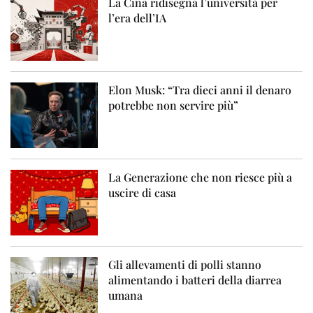
La Cina ridisegna l’università per
l’era dell’IA
Elon Musk: “Tra dieci anni il denaro
potrebbe non servire più”
La Generazione che non riesce più a
uscire di casa
Gli allevamenti di polli stanno
alimentando i batteri della diarrea
umana