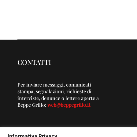
CONTATTI
Per inviare messaggi, comunicati
stampa, segnalazioni, richieste di
interviste, denunce o lettere aperte a
Beppe Grillo:
web@beppegrillo.it
Informativa Privacy