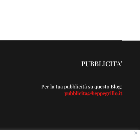
PUBBLICITA'
Per la tua pubblicità su questo Blog:
pubblicita@beppegrillo.it