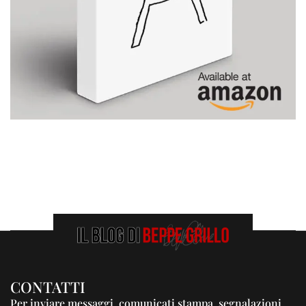
CONTATTI
Per inviare messaggi, comunicati stampa, segnalazioni,