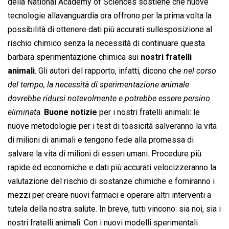
della National Academy of Sciences sostiene che nuove
tecnologie allavanguardia ora offrono per la prima volta la
possibilità di ottenere dati più accurati sullesposizione al
rischio chimico senza la necessità di continuare questa
barbara sperimentazione chimica sui
nostri fratelli
animali
. Gli autori del rapporto, infatti, dicono che 
nel corso
del tempo, la necessità di sperimentazione animale
dovrebbe ridursi notevolmente e potrebbe essere persino
eliminata
.
Buone notizie
per i nostri fratelli animali: le
nuove metodologie per i test di tossicità salveranno la vita
di milioni di animali e tengono fede alla promessa di
salvare la vita di milioni di esseri umani. Procedure più
rapide ed economiche e dati più accurati velocizzeranno la
valutazione del rischio di sostanze chimiche e forniranno i
mezzi per creare nuovi farmaci e operare altri interventi a
tutela della nostra salute. In breve, tutti vincono: sia noi, sia i
nostri fratelli animali. Con i nuovi modelli sperimentali