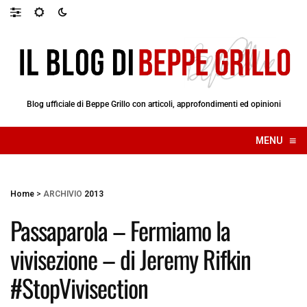
Blog ufficiale di Beppe Grillo con articoli, approfondimenti ed opinioni
≡
MENU
☰
Home
>
ARCHIVIO
2013
Passaparola – Fermiamo la
vivisezione – di Jeremy Rifkin
#StopVivisection