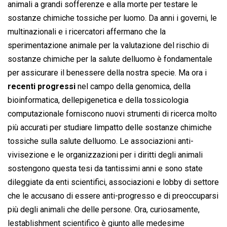
animali a grandi sofferenze e alla morte per testare le
sostanze chimiche tossiche per luomo. Da anni i governi, le
multinazionali e i ricercatori affermano che la
sperimentazione animale per la valutazione del rischio di
sostanze chimiche per la salute delluomo è fondamentale
per assicurare il benessere della nostra specie. Ma ora i
recenti progressi
nel campo della genomica, della
bioinformatica, dellepigenetica e della tossicologia
computazionale forniscono nuovi strumenti di ricerca molto
più accurati per studiare limpatto delle sostanze chimiche
tossiche sulla salute delluomo. Le associazioni anti-
vivisezione e le organizzazioni per i diritti degli animali
sostengono questa tesi da tantissimi anni e sono state
dileggiate da enti scientifici, associazioni e lobby di settore
che le accusano di essere anti-progresso e di preoccuparsi
più degli animali che delle persone. Ora, curiosamente,
lestablishment scientifico è giunto alle medesime