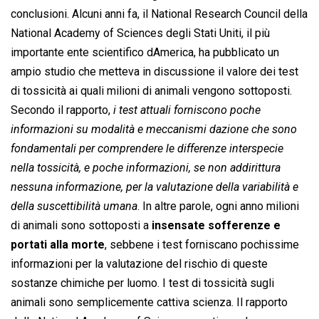
conclusioni. Alcuni anni fa, il National Research Council della
National Academy of Sciences degli Stati Uniti, il più
importante ente scientifico dAmerica, ha pubblicato un
ampio studio che metteva in discussione il valore dei test
di tossicità ai quali milioni di animali vengono sottoposti.
Secondo il rapporto, 
i test attuali forniscono poche
informazioni su modalità e meccanismi dazione che sono
fondamentali per comprendere le differenze interspecie
nella tossicità, e poche informazioni, se non addirittura
nessuna informazione, per la valutazione della variabilità e
della suscettibilità umana
. In altre parole, ogni anno milioni
di animali sono sottoposti a
insensate sofferenze e
portati alla morte
, sebbene i test forniscano pochissime
informazioni per la valutazione del rischio di queste
sostanze chimiche per luomo. I test di tossicità sugli
animali sono semplicemente cattiva scienza. Il rapporto