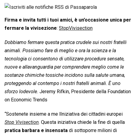
Firma e invita tutti i tuoi amici, è un’occasione unica per
fermare la vivisezione
:
StopVivisection
Dobbiamo fermare questa pratica crudele sui nostri fratelli
animali. Possiamo fare di meglio e ora la scienza e la
tecnologia ci consentono di utilizzare procedure sensate,
nuove e allavanguardia per comprendere meglio come le
sostanze chimiche tossiche incidono sulla salute umana,
proteggendo al contempo i nostri fratelli animali. È uno
sforzo lodevole.
Jeremy Rifkin, Presidente della Foundation
on Economic Trends
“Sostenete insieme a me lIniziativa dei cittadini europei
Stop Vivisection
. Questa iniziativa chiede la fine di quella
pratica barbara e insensata
di sottoporre milioni di