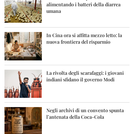
alimentando i batteri della diarrea
umana
In Cina ora si affitta mezzo letto: la
nuova frontiera del risparmio
La rivolta degli scarafaggi: i giovani
indiani sfidano il governo Modi
Negli archivi di un convento spunta
l’antenata della Coca-Cola