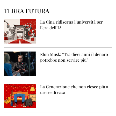
TERRA FUTURA
La Cina ridisegna l’università per
l’era dell’IA
Elon Musk: “Tra dieci anni il denaro
potrebbe non servire più”
La Generazione che non riesce più a
uscire di casa