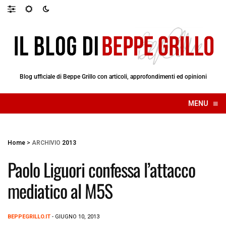
Blog ufficiale di Beppe Grillo con articoli, approfondimenti ed opinioni
≡
MENU
☰
Home
>
ARCHIVIO
2013
Paolo Liguori confessa l’attacco
mediatico al M5S
BEPPEGRILLO.IT
- GIUGNO 10, 2013