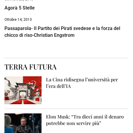
Agorà 5 Stelle
Ottobre 14, 2013
Passaparola- Il Partito dei Pirati svedese e la forza del
chicco di riso-Christian Engstrom
TERRA FUTURA
La Cina ridisegna l’università per
l’era dell’IA
Elon Musk: “Tra dieci anni il denaro
potrebbe non servire più”