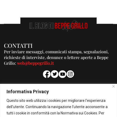
CONTATTI
Per inviare messaggi, comunicati stampa, segnalazioni,
richieste di interviste, denunce o lettere aperte a Beppe
Grillo:
web@beppegrillo.it
PUBBLICITA'
Informativa Privacy
Per la tua pubblicità su questo Blog:
Questo sito web utilizza i cookies per migliorare l'esperienza
pubblicita@beppegrillo.it
dell'utente. Continuando la navigazione l'utente acconsente a
tutti i cookie in conformità con la Normativa sui Cookies. Per
HOMEPAGE
COOKIE POLICY
PRIVACY POLICY
CONTATTI