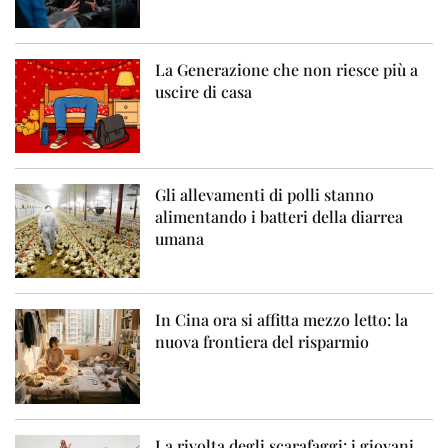
La Generazione che non riesce più a
uscire di casa
Gli allevamenti di polli stanno
alimentando i batteri della diarrea
umana
In Cina ora si affitta mezzo letto: la
nuova frontiera del risparmio
La rivolta degli scarafaggi: i giovani