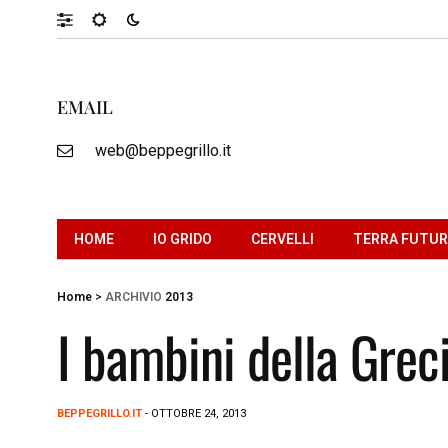
EMAIL
web@beppegrillo.it
HOME
IO GRIDO
CERVELLI
TERRA FUTU
Home
>
ARCHIVIO
2013
I bambini della Grec
BEPPEGRILLO.IT
- OTTOBRE 24, 2013