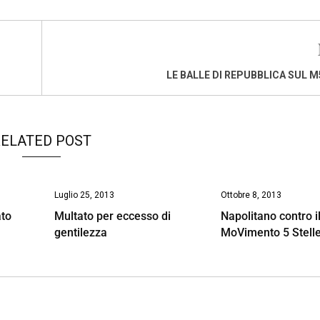
LE BALLE DI REPUBBLICA SUL M
ELATED POST
Luglio 25, 2013
Ottobre 8, 2013
ato
Multato per eccesso di
Napolitano contro i
gentilezza
MoVimento 5 Stell