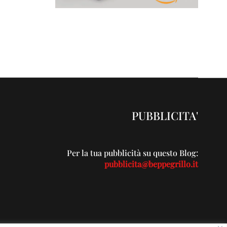
PUBBLICITA'
Per la tua pubblicità su questo Blog:
pubblicita@beppegrillo.it