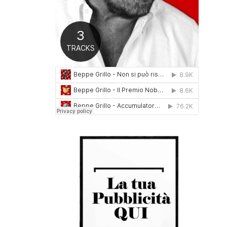
0
1
6