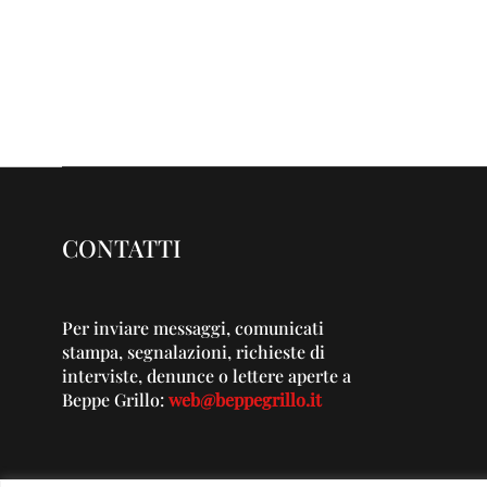
CONTATTI
Per inviare messaggi, comunicati
stampa, segnalazioni, richieste di
interviste, denunce o lettere aperte a
Beppe Grillo:
web@beppegrillo.it