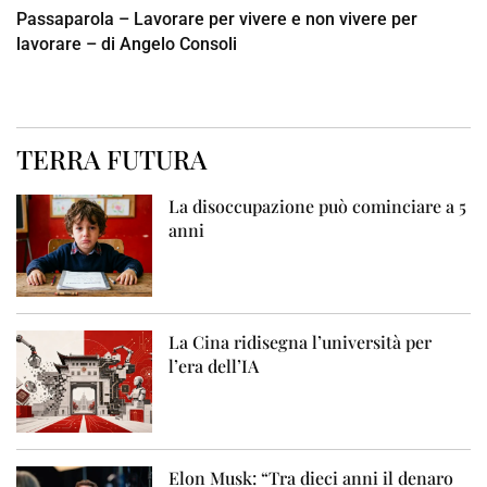
Passaparola – Lavorare per vivere e non vivere per
lavorare – di Angelo Consoli
TERRA FUTURA
La disoccupazione può cominciare a 5
anni
La Cina ridisegna l’università per
l’era dell’IA
Elon Musk: “Tra dieci anni il denaro