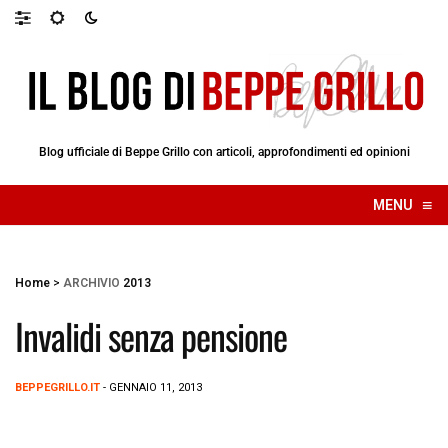
Blog ufficiale di Beppe Grillo con articoli, approfondimenti ed opinioni
≡
MENU
☰
Home
>
ARCHIVIO
2013
Invalidi senza pensione
BEPPEGRILLO.IT
- GENNAIO 11, 2013