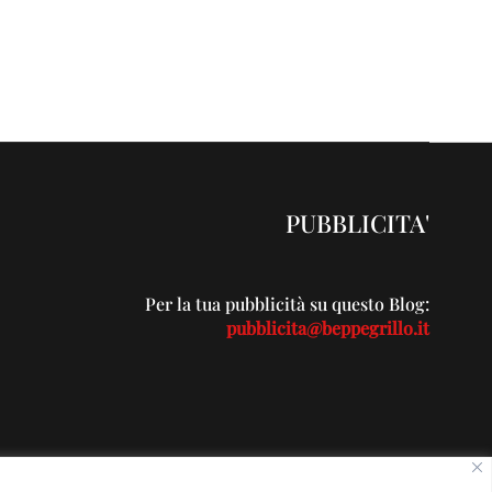
PUBBLICITA'
Per la tua pubblicità su questo Blog:
pubblicita@beppegrillo.it