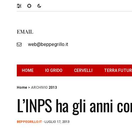
EMAIL
web@beppegrillo.it
HOME
IO GRIDO
CERVELLI
TERRA FUTU
Home
>
ARCHIVIO
2013
L’INPS ha gli anni co
BEPPEGRILLO.IT
- LUGLIO 17, 2013