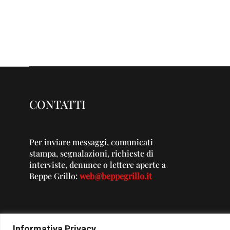
CONTATTI
Per inviare messaggi, comunicati
stampa, segnalazioni, richieste di
interviste, denunce o lettere aperte a
Beppe Grillo:
web@beppegrillo.it
Informativa Privacy