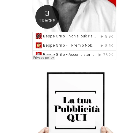
0
1
6