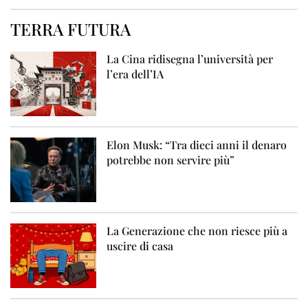
TERRA FUTURA
La Cina ridisegna l’università per
l’era dell’IA
Elon Musk: “Tra dieci anni il denaro
potrebbe non servire più”
La Generazione che non riesce più a
uscire di casa