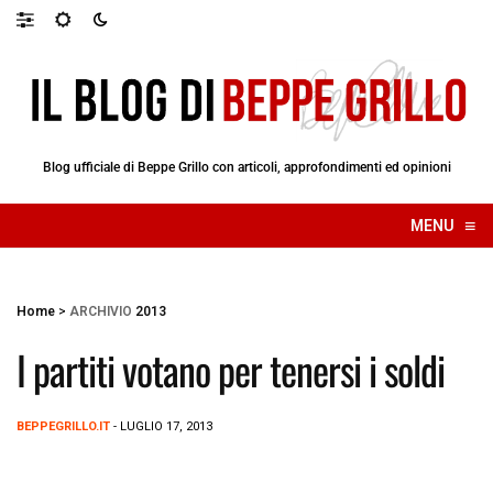
Blog ufficiale di Beppe Grillo con articoli, approfondimenti ed opinioni
≡
MENU
☰
Home
>
ARCHIVIO
2013
I partiti votano per tenersi i soldi
BEPPEGRILLO.IT
- LUGLIO 17, 2013