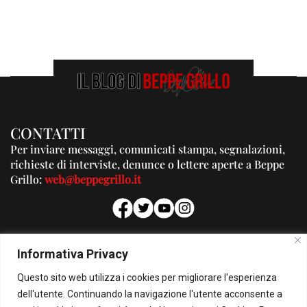
CONTATTI
Per inviare messaggi, comunicati stampa, segnalazioni,
richieste di interviste, denunce o lettere aperte a Beppe
Grillo:
web@beppegrillo.it
PUBBLICITA'
Informativa Privacy
Per la tua pubblicità su questo Blog:
Questo sito web utilizza i cookies per migliorare l'esperienza
pubblicita@beppegrillo.it
dell'utente. Continuando la navigazione l'utente acconsente a