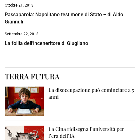
Ottobre 21, 2013
Passaparola: Napolitano testimone di Stato – di Aldo
Giannuli
Settembre 22, 2013
La follia dell’inceneritore di Giugliano
TERRA FUTURA
La disoccupazione può cominciare a 5
anni
La Cina ridisegna l’università per
l’era dell’IA