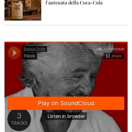
l’antenata della Coca-Cola