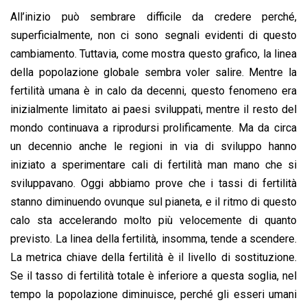
All’inizio può sembrare difficile da credere perché,
superficialmente, non ci sono segnali evidenti di questo
cambiamento. Tuttavia, come mostra questo grafico, la linea
della popolazione globale sembra voler salire. Mentre la
fertilità umana è in calo da decenni, questo fenomeno era
inizialmente limitato ai paesi sviluppati, mentre il resto del
mondo continuava a riprodursi prolificamente. Ma da circa
un decennio anche le regioni in via di sviluppo hanno
iniziato a sperimentare cali di fertilità man mano che si
sviluppavano. Oggi abbiamo prove che i tassi di fertilità
stanno diminuendo ovunque sul pianeta, e il ritmo di questo
calo sta accelerando molto più velocemente di quanto
previsto. La linea della fertilità, insomma, tende a scendere.
La metrica chiave della fertilità è il livello di sostituzione.
Se il tasso di fertilità totale è inferiore a questa soglia, nel
tempo la popolazione diminuisce, perché gli esseri umani