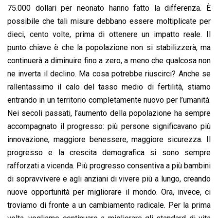
75.000 dollari per neonato hanno fatto la differenza. È
possibile che tali misure debbano essere moltiplicate per
dieci, cento volte, prima di ottenere un impatto reale. Il
punto chiave è che la popolazione non si stabilizzerà, ma
continuerà a diminuire fino a zero, a meno che qualcosa non
ne inverta il declino. Ma cosa potrebbe riuscirci? Anche se
rallentassimo il calo del tasso medio di fertilità, stiamo
entrando in un territorio completamente nuovo per l’umanità.
Nei secoli passati, l’aumento della popolazione ha sempre
accompagnato il progresso: più persone significavano più
innovazione, maggiore benessere, maggiore sicurezza. Il
progresso e la crescita demografica si sono sempre
rafforzati a vicenda. Più progresso consentiva a più bambini
di sopravvivere e agli anziani di vivere più a lungo, creando
nuove opportunità per migliorare il mondo. Ora, invece, ci
troviamo di fronte a un cambiamento radicale. Per la prima