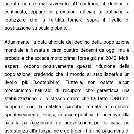
questo non è mai avvenuto. Al contrario, il declino è
continuato, eppure le previsioni ufficiali si ostinano a
ipotizzare che la fertilità tornerà sopra il livello di
sostituzione su scala globale.
Attualmente, la data ufficiale del declino della popolazione
mondiale è fissata a circa quattro decenni da oggi, ma è
probabile che accada molto prima, forse già nel 2040. Molti
esperti vedono positivamente questa riduzione della
popolazione, credendo che il mondo si stabilizzerà a un
livello più “sostenibile”. Tuttavia, non esiste alcun
meccanismo naturale di recupero che garantisca una
stabilizzazione: è lo stesso errore che ha fatto l’ONU nel
supporre che la natalità sarebbe tornata a crescere
spontaneamente. Finora, nessuna politica di incentivo alla
natalità ha funzionato: né agevolazioni per la casa, né
assistenza all’infanzia, né crediti per i figli, né pagamenti di