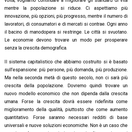
volta, vogliamo continuare a migliorare gli standard di vita
mentre la popolazione si riduce. Ci aspettiamo più
innovazione, più opzioni, più progresso, mentre il numero di
lavoratori, di consumatori e di mercati si contrae. Ogni anno
il bacino di manodopera si restringe. Le città si svuotano.
Le economie devono trovare un modo per prosperare
senza la crescita demografica.
Il sistema capitalistico che abbiamo costruito si è basato
sull’espansione: più persone, più domanda, più produzione.
Ma nella seconda metà di questo secolo, non ci sarà più
crescita della popolazione. Dovremo quindi trovare un
nuovo modello economico che non dipenda dalla crescita
umana. Forse la crescita dovrà essere ridefinita come
miglioramento della qualità, piuttosto che come aumento
quantitativo. Forse saranno necessari redditi di base
universali e nuove soluzioni economiche. Non è un caso che