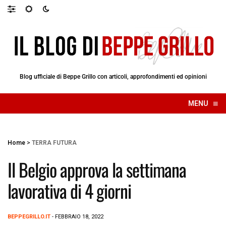
Blog ufficiale di Beppe Grillo con articoli, approfondimenti ed opinioni
≡
MENU
☰
Home
>
TERRA FUTURA
Il Belgio approva la settimana
lavorativa di 4 giorni
BEPPEGRILLO.IT
- FEBBRAIO 18, 2022