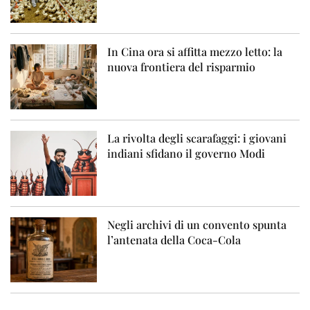
In Cina ora si affitta mezzo letto: la
nuova frontiera del risparmio
La rivolta degli scarafaggi: i giovani
indiani sfidano il governo Modi
Negli archivi di un convento spunta
l’antenata della Coca-Cola