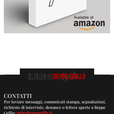
CONTATTI
Per inviare messaggi, comunicati stampa, segnalazioni,
richieste di interviste, denunce o lettere aperte a Beppe
Grillo:
web@beppegrillo.it